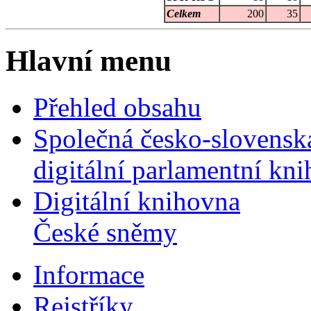
Celkem
200
35
Hlavní menu
Přehled obsahu
Společná česko-slovensk
digitální parlamentní kn
Digitální knihovna
České sněmy
Informace
Rejstříky