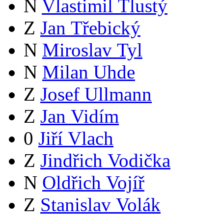
N
Vlastimil Tlustý
Z
Jan Třebický
N
Miroslav Tyl
N
Milan Uhde
Z
Josef Ullmann
Z
Jan Vidím
0
Jiří Vlach
Z
Jindřich Vodička
N
Oldřich Vojíř
Z
Stanislav Volák