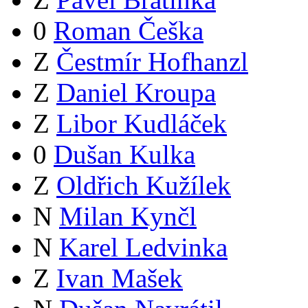
0
Roman Češka
Z
Čestmír Hofhanzl
Z
Daniel Kroupa
Z
Libor Kudláček
0
Dušan Kulka
Z
Oldřich Kužílek
N
Milan Kynčl
N
Karel Ledvinka
Z
Ivan Mašek