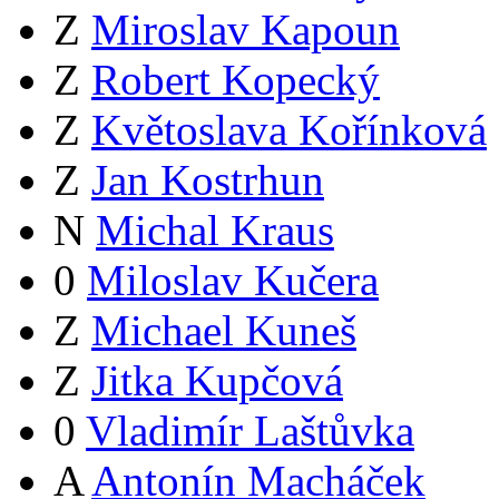
Z
Miroslav Kapoun
Z
Robert Kopecký
Z
Květoslava Kořínková
Z
Jan Kostrhun
N
Michal Kraus
0
Miloslav Kučera
Z
Michael Kuneš
Z
Jitka Kupčová
0
Vladimír Laštůvka
A
Antonín Macháček