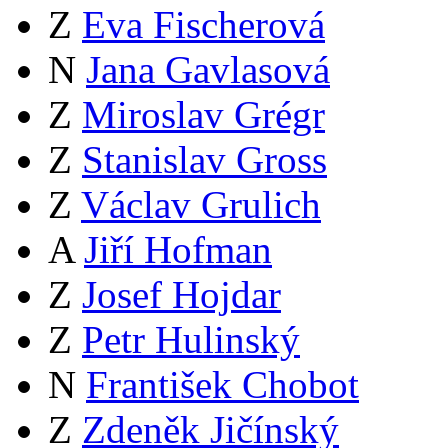
Z
Eva Fischerová
N
Jana Gavlasová
Z
Miroslav Grégr
Z
Stanislav Gross
Z
Václav Grulich
A
Jiří Hofman
Z
Josef Hojdar
Z
Petr Hulinský
N
František Chobot
Z
Zdeněk Jičínský