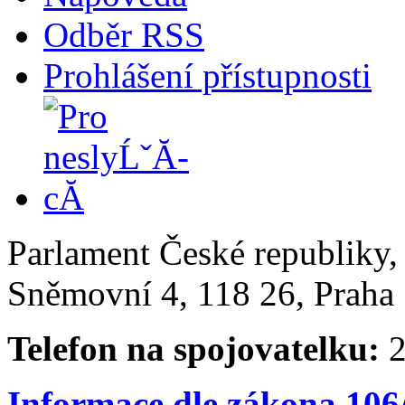
Odběr RSS
Prohlášení přístupnosti
Parlament České republiky
Sněmovní 4, 118 26, Praha 
Telefon na spojovatelku:
2
Informace dle zákona 106