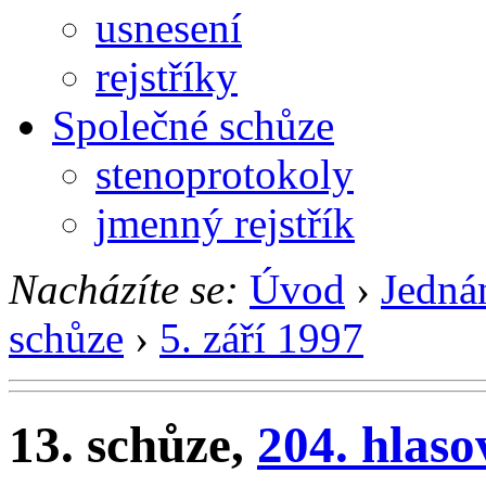
usnesení
rejstříky
Společné schůze
stenoprotokoly
jmenný rejstřík
Nacházíte se:
Úvod
›
Jedná
schůze
›
5. září 1997
13. schůze,
204. hlaso