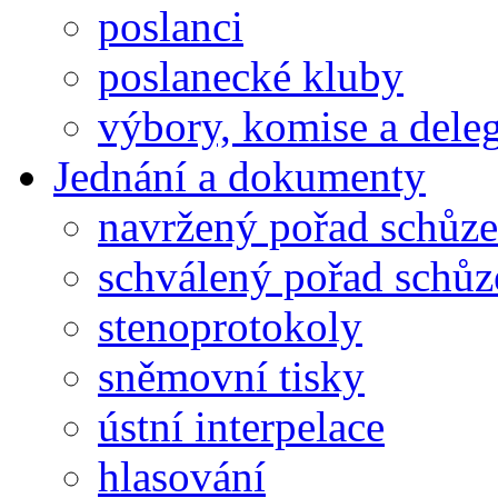
poslanci
poslanecké kluby
výbory, komise a dele
Jednání a dokumenty
navržený pořad schůze
schválený pořad schůz
stenoprotokoly
sněmovní tisky
ústní interpelace
hlasování