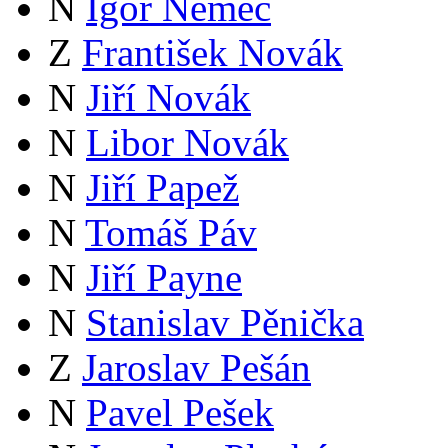
N
Igor Němec
Z
František Novák
N
Jiří Novák
N
Libor Novák
N
Jiří Papež
N
Tomáš Páv
N
Jiří Payne
N
Stanislav Pěnička
Z
Jaroslav Pešán
N
Pavel Pešek