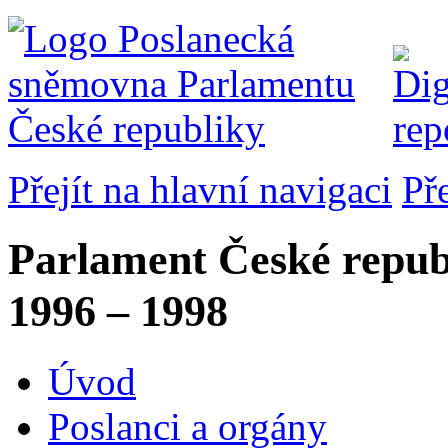
Přejít na hlavní navigaci
Př
Parlament České repub
1996 – 1998
Úvod
Poslanci a orgány