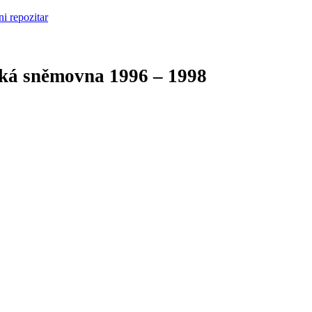
cká sněmovna
1996 – 1998