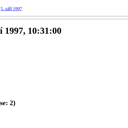
5. září 1997
ří 1997, 10:31:00
se:
2
)