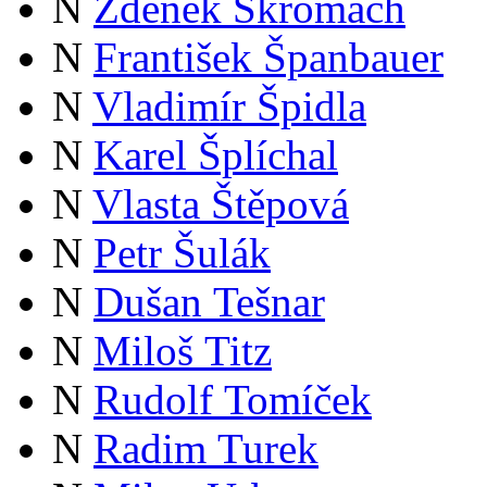
N
Zdeněk Škromach
N
František Španbauer
N
Vladimír Špidla
N
Karel Šplíchal
N
Vlasta Štěpová
N
Petr Šulák
N
Dušan Tešnar
N
Miloš Titz
N
Rudolf Tomíček
N
Radim Turek