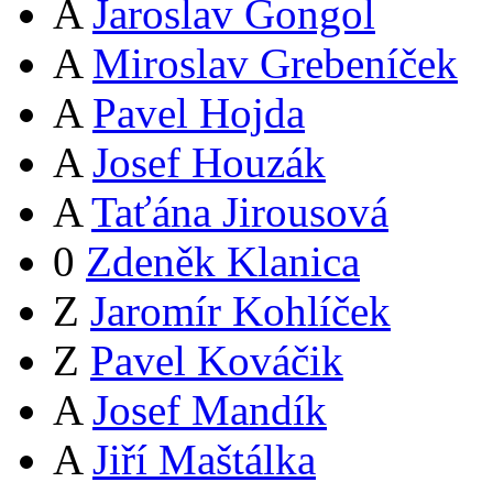
A
Jaroslav Gongol
A
Miroslav Grebeníček
A
Pavel Hojda
A
Josef Houzák
A
Taťána Jirousová
0
Zdeněk Klanica
Z
Jaromír Kohlíček
Z
Pavel Kováčik
A
Josef Mandík
A
Jiří Maštálka