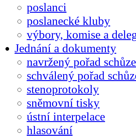
poslanci
poslanecké kluby
výbory, komise a dele
Jednání a dokumenty
navržený pořad schůze
schválený pořad schůz
stenoprotokoly
sněmovní tisky
ústní interpelace
hlasování