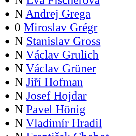
N
Andrej Grega
0
Miroslav Grégr
N
Stanislav Gross
N
Václav Grulich
N
Václav Grüner
N
Jiří Hofman
N
Josef Hojdar
N
Pavel Hönig
N
Vladimír Hradil