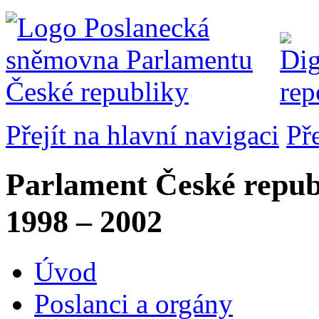
Přejít na hlavní navigaci
Př
Parlament České repub
1998 – 2002
Úvod
Poslanci a orgány