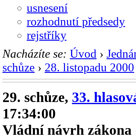
usnesení
rozhodnutí předsedy
rejstříky
Nacházíte se:
Úvod
›
Jedná
schůze
›
28. listopadu 2000
29. schůze,
33. hlasov
17:34:00
Vládní návrh zákona