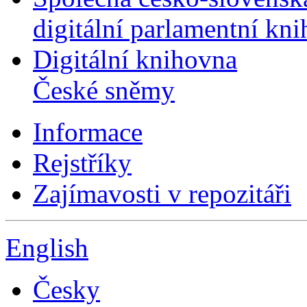
digitální parlamentní kn
Digitální knihovna
České sněmy
Informace
Rejstříky
Zajímavosti v repozitáři
English
Česky