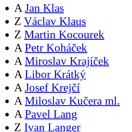
A
Jan Klas
Z
Václav Klaus
Z
Martin Kocourek
A
Petr Koháček
A
Miroslav Krajíček
A
Libor Krátký
A
Josef Krejčí
A
Miloslav Kučera ml.
A
Pavel Lang
Z
Ivan Langer