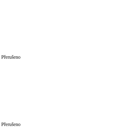
Přerušeno
Přerušeno