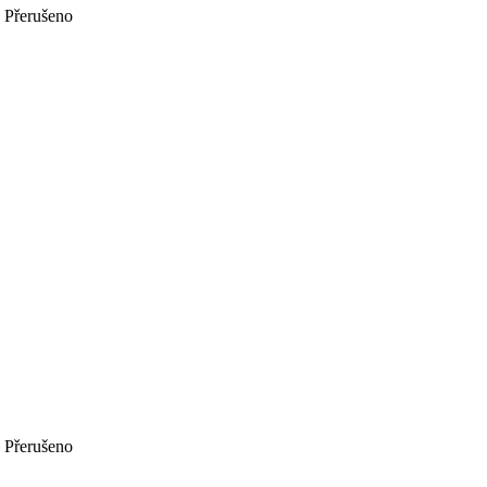
Přerušeno
Přerušeno