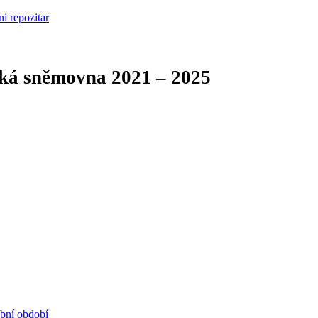
cká sněmovna
2021 – 2025
ební období