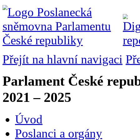
Přejít na hlavní navigaci
Př
Parlament České repub
2021 – 2025
Úvod
Poslanci a orgány