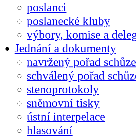
poslanci
poslanecké kluby
výbory, komise a dele
Jednání a dokumenty
navržený pořad schůze
schválený pořad schůz
stenoprotokoly
sněmovní tisky
ústní interpelace
hlasování