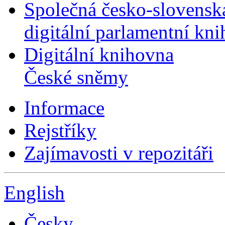
Společná česko-slovensk
digitální parlamentní kn
Digitální knihovna
České sněmy
Informace
Rejstříky
Zajímavosti v repozitáři
English
Česky