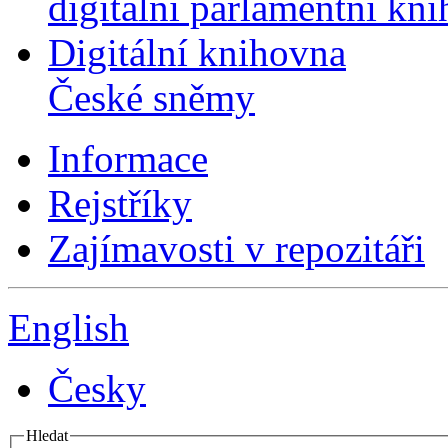
digitální parlamentní kn
Digitální knihovna
České sněmy
Informace
Rejstříky
Zajímavosti v repozitáři
English
Česky
Hledat