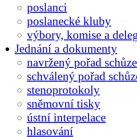
poslanci
poslanecké kluby
výbory, komise a dele
Jednání a dokumenty
navržený pořad schůze
schválený pořad schůz
stenoprotokoly
sněmovní tisky
ústní interpelace
hlasování