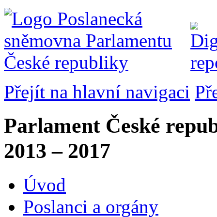
Přejít na hlavní navigaci
Př
Parlament České repub
2013 – 2017
Úvod
Poslanci a orgány