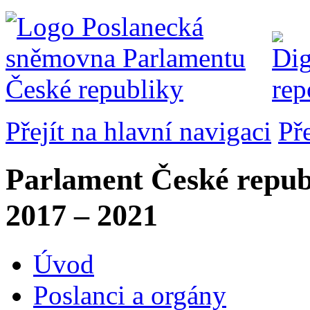
Přejít na hlavní navigaci
Př
Parlament České repub
2017 – 2021
Úvod
Poslanci a orgány