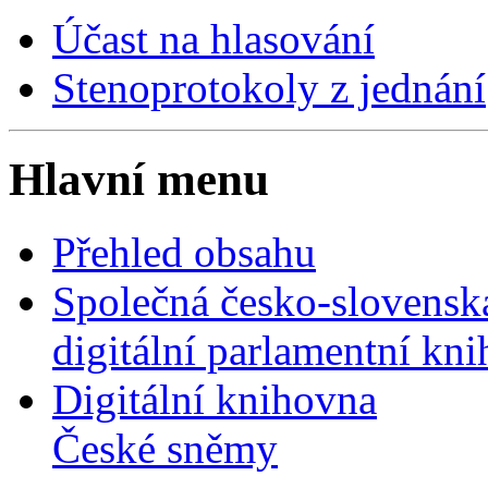
Účast na hlasování
Stenoprotokoly z jednání
Hlavní menu
Přehled obsahu
Společná česko-slovensk
digitální parlamentní kn
Digitální knihovna
České sněmy