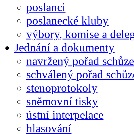
poslanci
poslanecké kluby
výbory, komise a dele
Jednání a dokumenty
navržený pořad schůze
schválený pořad schůz
stenoprotokoly
sněmovní tisky
ústní interpelace
hlasování