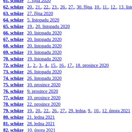
61. schůze
7. října 2020
62. schůze
20.
,
21.
,
22.
,
23.
,
26.
,
27.
,
30. října
,
10.
,
11.
,
12.
,
13. li
63. schůze
27. října 2020
64. schůze
5. listopadu 2020
65. schůze
19.
,
20. listopadu 2020
66. schůze
20. listopadu 2020
67. schůze
20. listopadu 2020
68. schůze
20. listopadu 2020
69. schůze
19. listopadu 2020
70. schůze
19. listopadu 2020
72. schůze
1.
,
2.
,
3.
,
4.
,
15.
,
16.
,
17.
,
18. prosince 2020
73. schůze
26. listopadu 2020
74. schůze
26. listopadu 2020
75. schůze
10. prosince 2020
76. schůze
9. prosince 2020
77. schůze
10. prosince 2020
78. schůze
22. prosince 2020
79. schůze
19.
,
20.
,
22.
,
26.
,
27.
,
29. ledna
,
9.
,
10.
,
12. února 2021
80. schůze
21. ledna 2021
81. schůze
28. ledna 2021
82. schůze
10. února 2021