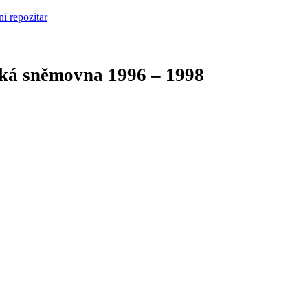
cká sněmovna
1996 – 1998