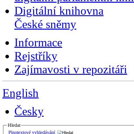
Digitální knihovna
České sněmy
Informace
Rejstříky
Zajímavosti v repozitáři
English
Česky
Hledat
Plnotextové vyhledávání