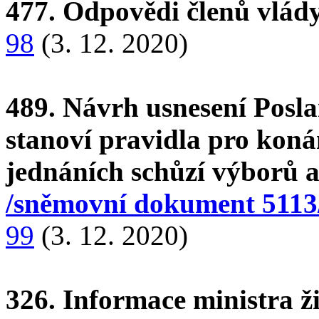
477. Odpovědi členů vlády
98
(3. 12. 2020)
489. Návrh usnesení Posl
stanoví pravidla pro koná
jednáních schůzí výborů 
/sněmovní dokument 5113
99
(3. 12. 2020)
326. Informace ministra ži