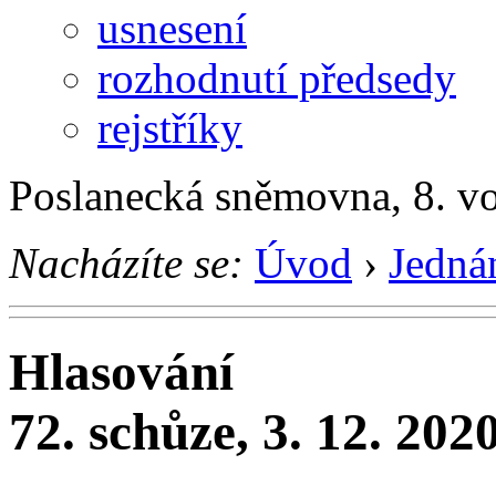
usnesení
rozhodnutí předsedy
rejstříky
Poslanecká sněmovna, 8. v
Nacházíte se:
Úvod
›
Jedná
Hlasování
72. schůze, 3. 12. 202