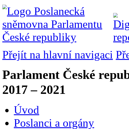
Přejít na hlavní navigaci
Př
Parlament České repub
2017 – 2021
Úvod
Poslanci a orgány