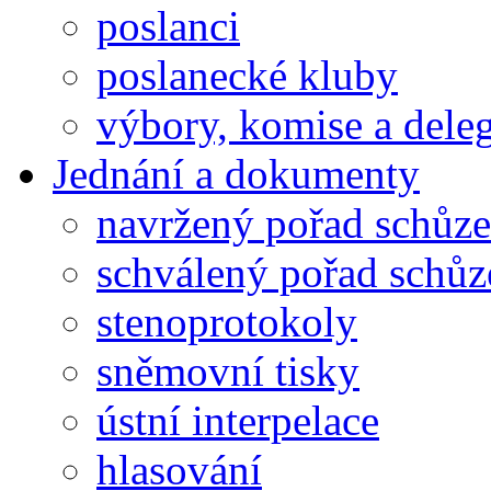
poslanci
poslanecké kluby
výbory, komise a dele
Jednání a dokumenty
navržený pořad schůze
schválený pořad schůz
stenoprotokoly
sněmovní tisky
ústní interpelace
hlasování