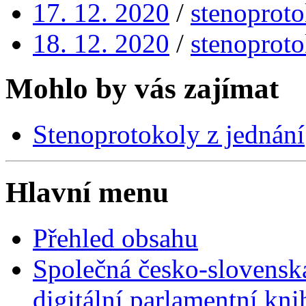
17. 12. 2020
/
stenoproto
18. 12. 2020
/
stenoproto
Mohlo by vás zajímat
Stenoprotokoly z jednání
Hlavní menu
Přehled obsahu
Společná česko-slovensk
digitální parlamentní kn