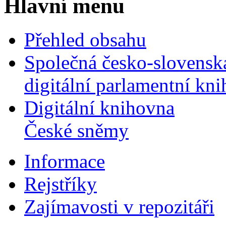
Hlavní menu
Přehled obsahu
Společná česko-slovensk
digitální parlamentní kn
Digitální knihovna
České sněmy
Informace
Rejstříky
Zajímavosti v repozitáři