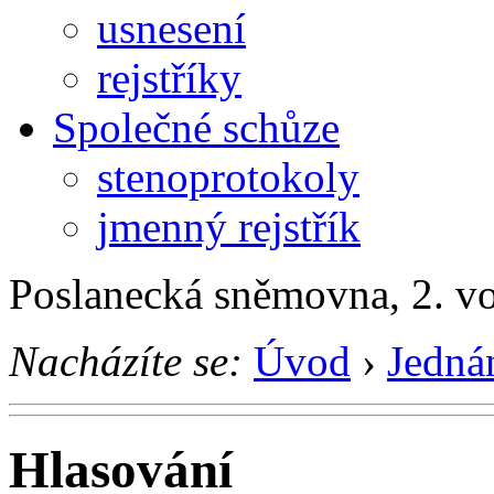
usnesení
rejstříky
Společné schůze
stenoprotokoly
jmenný rejstřík
Poslanecká sněmovna, 2. v
Nacházíte se:
Úvod
›
Jedná
Hlasování