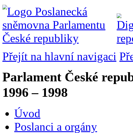
Přejít na hlavní navigaci
Př
Parlament České repub
1996 – 1998
Úvod
Poslanci a orgány