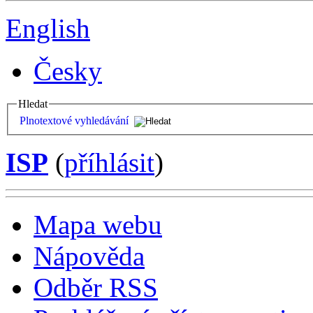
English
Česky
Hledat
Plnotextové vyhledávání
ISP
(
příhlásit
)
Mapa webu
Nápověda
Odběr RSS