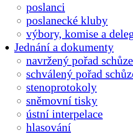
poslanci
poslanecké kluby
výbory, komise a dele
Jednání a dokumenty
navržený pořad schůze
schválený pořad schůz
stenoprotokoly
sněmovní tisky
ústní interpelace
hlasování