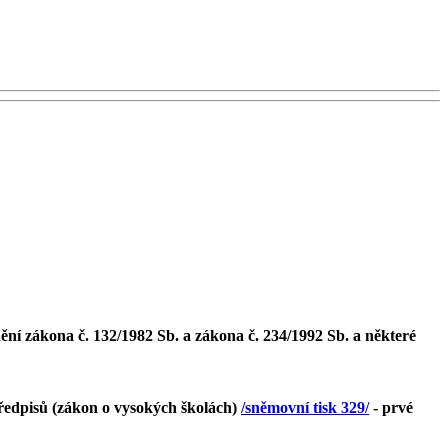
ní zákona č. 132/1982 Sb. a zákona č. 234/1992 Sb. a některé
předpisů (zákon o vysokých školách)
/sněmovní tisk 329/
- prvé