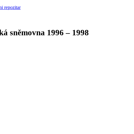
cká sněmovna
1996 – 1998