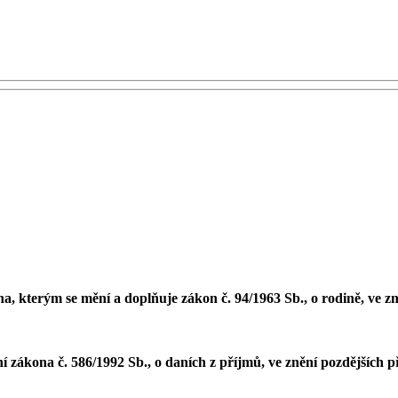
 kterým se mění a doplňuje zákon č. 94/1963 Sb., o rodině, ve zně
 zákona č. 586/1992 Sb., o daních z příjmů, ve znění pozdějších 