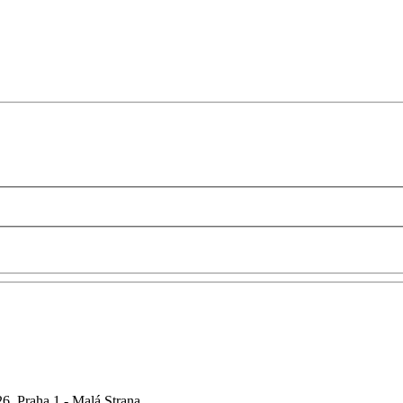
6, Praha 1 - Malá Strana