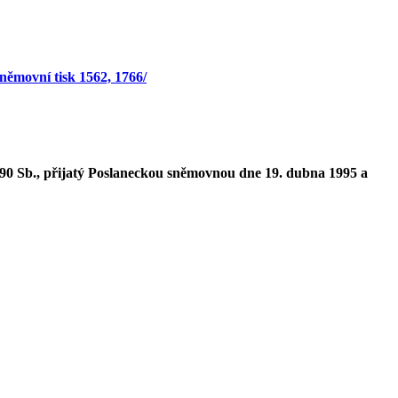
sněmovní tisk 1562, 1766/
90 Sb., přijatý Poslaneckou sněmovnou dne 19. dubna 1995 a