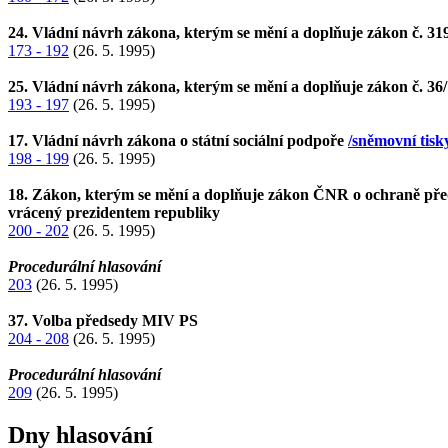
24. Vládní návrh zákona, kterým se mění a doplňuje zákon č. 31
173 - 192
(26. 5. 1995)
25. Vládní návrh zákona, kterým se mění a doplňuje zákon č. 36/
193 - 197
(26. 5. 1995)
17. Vládní návrh zákona o státní sociální podpoře
/sněmovní tisk
198 - 199
(26. 5. 1995)
18. Zákon, kterým se mění a doplňuje zákon ČNR o ochraně před
vrácený prezidentem republiky
200 - 202
(26. 5. 1995)
Procedurální hlasování
203
(26. 5. 1995)
37. Volba předsedy MIV PS
204 - 208
(26. 5. 1995)
Procedurální hlasování
209
(26. 5. 1995)
Dny hlasování