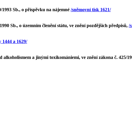
9/1993 Sb., o příspěvku na nájemné
/sněmovní tisk 1621/
1990 Sb., o územním členění státu, ve znění pozdějších předpisů,
/
y 1444 a 1629/
 alkoholismem a jinými toxikomániemi, ve znění zákona č. 425/19