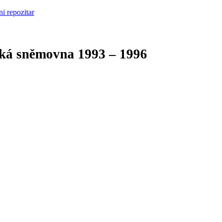
cká sněmovna
1993 – 1996