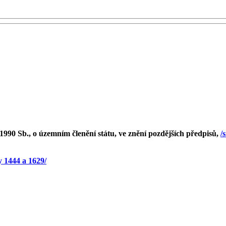
1990 Sb., o územním členění státu, ve znění pozdějších předpisů,
/
y 1444 a 1629/