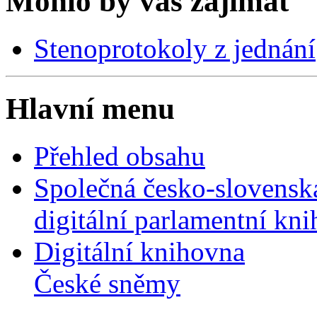
Mohlo by vás zajímat
Stenoprotokoly z jednání
Hlavní menu
Přehled obsahu
Společná česko-slovensk
digitální parlamentní kn
Digitální knihovna
České sněmy