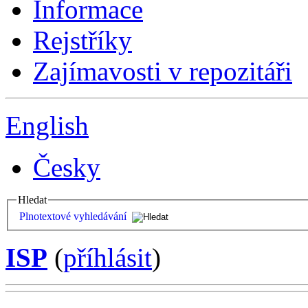
Informace
Rejstříky
Zajímavosti v repozitáři
English
Česky
Hledat
Plnotextové vyhledávání
ISP
(
příhlásit
)