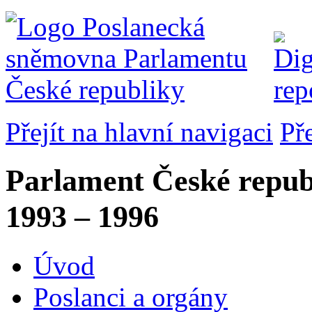
Přejít na hlavní navigaci
Př
Parlament České repub
1993 – 1996
Úvod
Poslanci a orgány