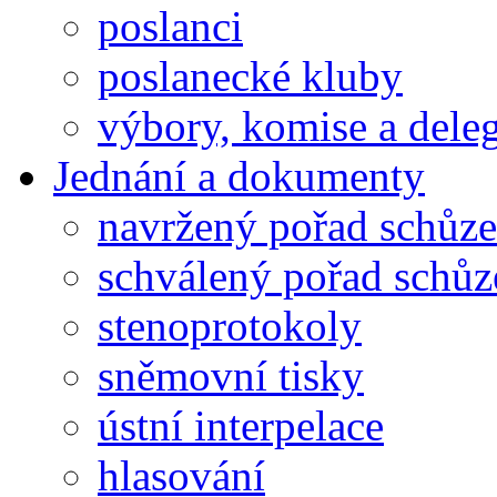
poslanci
poslanecké kluby
výbory, komise a dele
Jednání a dokumenty
navržený pořad schůze
schválený pořad schůz
stenoprotokoly
sněmovní tisky
ústní interpelace
hlasování