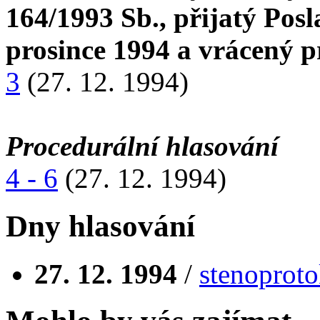
164/1993 Sb., přijatý Po
prosince 1994 a vrácený p
3
(27. 12. 1994)
Procedurální hlasování
4 - 6
(27. 12. 1994)
Dny hlasování
27. 12. 1994
/
stenoproto