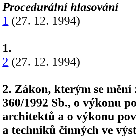
Procedurální hlasování
1
(27. 12. 1994)
1.
2
(27. 12. 1994)
2. Zákon, kterým se mění 
360/1992 Sb., o výkonu p
architektů a o výkonu po
a techniků činných ve výst