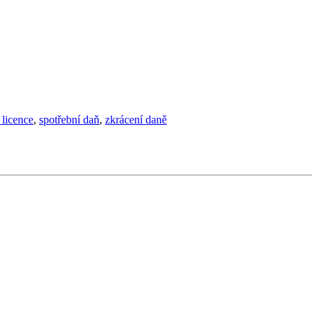
 licence
,
spotřební daň
,
zkrácení daně