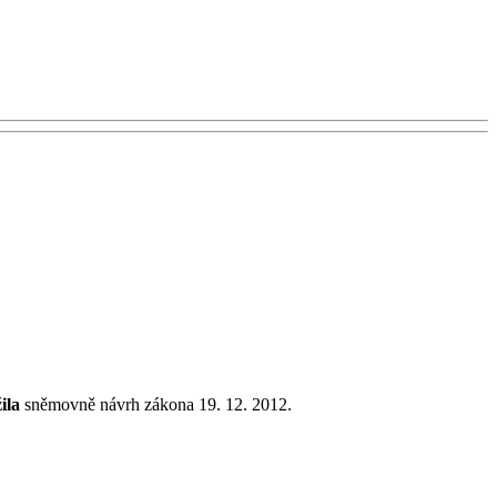
ila
sněmovně návrh zákona 19. 12. 2012.