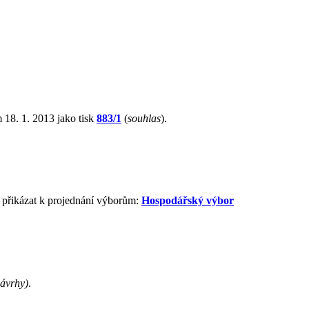
 18. 1. 2013 jako tisk
883/1
(
souhlas
).
 přikázat k projednání výborům:
Hospodářský výbor
ávrhy)
.