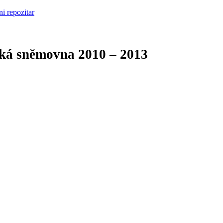
cká sněmovna
2010 – 2013