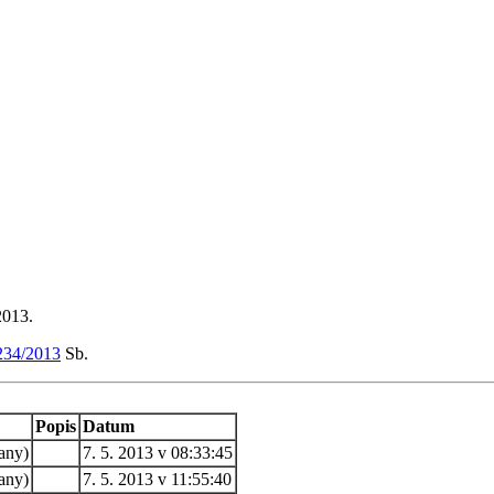
2013.
234/2013
Sb.
Popis
Datum
any)
7. 5. 2013 v 08:33:45
any)
7. 5. 2013 v 11:55:40