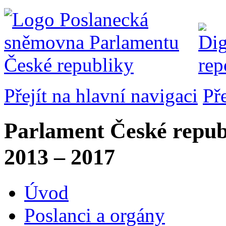
Přejít na hlavní navigaci
Př
Parlament České repub
2013 – 2017
Úvod
Poslanci a orgány