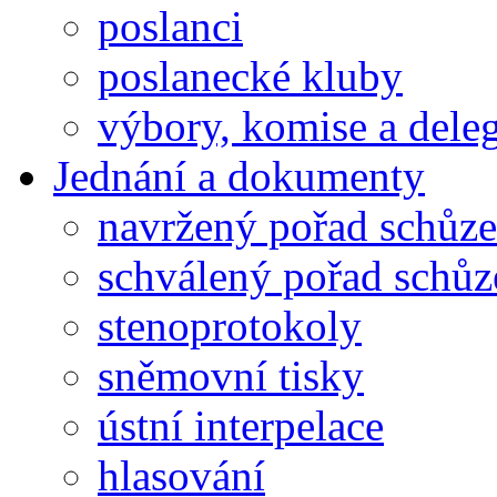
poslanci
poslanecké kluby
výbory, komise a dele
Jednání a dokumenty
navržený pořad schůze
schválený pořad schůz
stenoprotokoly
sněmovní tisky
ústní interpelace
hlasování