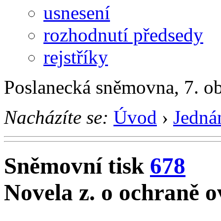
usnesení
rozhodnutí předsedy
rejstříky
Poslanecká sněmovna, 7. o
Nacházíte se:
Úvod
›
Jedná
Sněmovní tisk
678
Novela z. o ochraně o