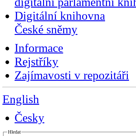
digitální parlamentní kn
Digitální knihovna
České sněmy
Informace
Rejstříky
Zajímavosti v repozitáři
English
Česky
Hledat