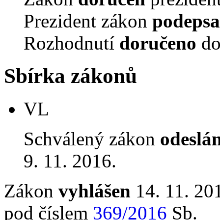
Prezident zákon
podepsa
Rozhodnutí
doručeno
do
Sbírka zákonů
VL
Schválený zákon
odeslá
9. 11. 2016.
Zákon
vyhlášen
14. 11. 201
pod číslem
369/2016
Sb.