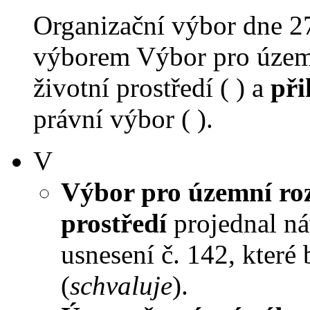
Organizační výbor dne 2
výborem Výbor pro územn
životní prostředí ( ) a
při
právní výbor ( ).
V
Výbor pro územní roz
prostředí
projednal ná
usnesení č. 142, které
(
schvaluje
).