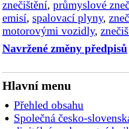
znečištění
,
průmyslové zneč
emisí
,
spalovací plyny
,
zneč
motorovými vozidly
,
znečiš
Navržené změny předpisů
Hlavní menu
Přehled obsahu
Společná česko-slovensk