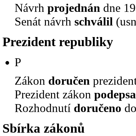
Návrh
projednán
dne 19.
Senát návrh
schválil
(usn
Prezident republiky
P
Zákon
doručen
prezident
Prezident zákon
podepsa
Rozhodnutí
doručeno
do
Sbírka zákonů