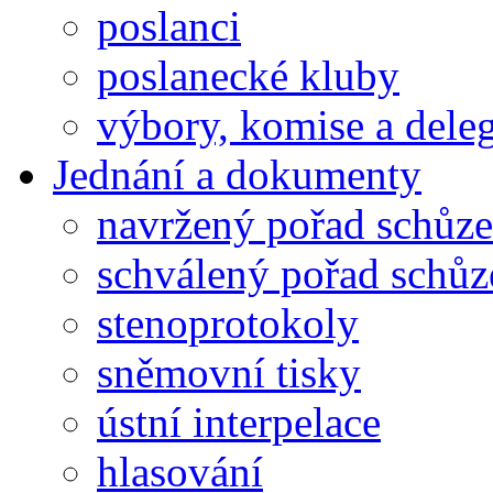
poslanci
poslanecké kluby
výbory, komise a dele
Jednání a dokumenty
navržený pořad schůze
schválený pořad schůz
stenoprotokoly
sněmovní tisky
ústní interpelace
hlasování