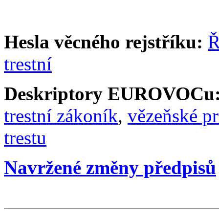
Hesla věcného rejstříku:
Ř
trestní
Deskriptory EUROVOCu
trestní zákoník
,
vězeňské p
trestu
Navržené změny předpisů