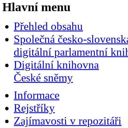
Hlavní menu
Přehled obsahu
Společná česko-slovensk
digitální parlamentní kn
Digitální knihovna
České sněmy
Informace
Rejstříky
Zajímavosti v repozitáři