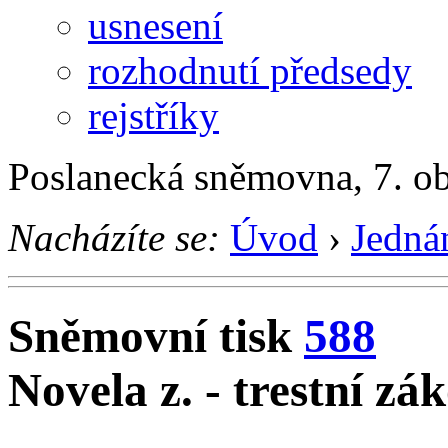
usnesení
rozhodnutí předsedy
rejstříky
Poslanecká sněmovna, 7. o
Nacházíte se:
Úvod
›
Jedná
Sněmovní tisk
588
Novela z. - trestní zá