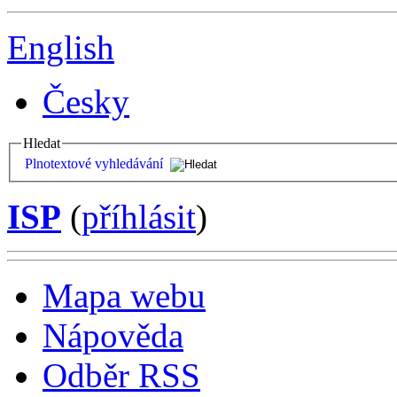
English
Česky
Hledat
Plnotextové vyhledávání
ISP
(
příhlásit
)
Mapa webu
Nápověda
Odběr RSS