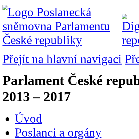
Přejít na hlavní navigaci
Př
Parlament České repub
2013 – 2017
Úvod
Poslanci a orgány