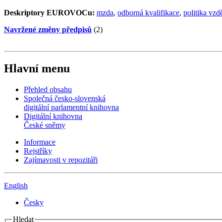
Deskriptory EUROVOCu:
mzda
,
odborná kvalifikace
,
politika vzd
Navržené změny předpisů
(2)
Hlavní menu
Přehled obsahu
Společná česko-slovenská
digitální parlamentní knihovna
Digitální knihovna
České sněmy
Informace
Rejstříky
Zajímavosti v repozitáři
English
Česky
Hledat