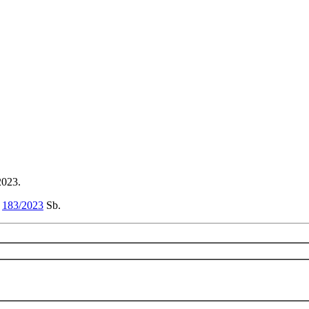
2023.
m
183/2023
Sb.