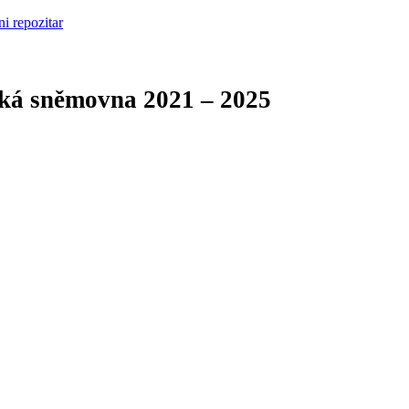
cká sněmovna
2021 – 2025