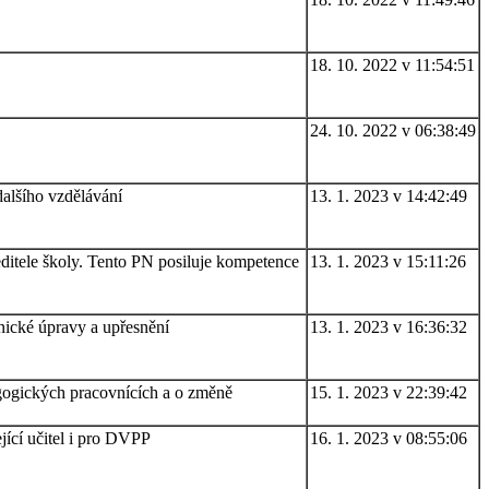
18. 10. 2022 v 11:54:51
24. 10. 2022 v 06:38:49
dalšího vzdělávání
13. 1. 2023 v 14:42:49
editele školy. Tento PN posiluje kompetence
13. 1. 2023 v 15:11:26
nické úpravy a upřesnění
13. 1. 2023 v 16:36:32
gogických pracovnících a o změně
15. 1. 2023 v 22:39:42
jící učitel i pro DVPP
16. 1. 2023 v 08:55:06