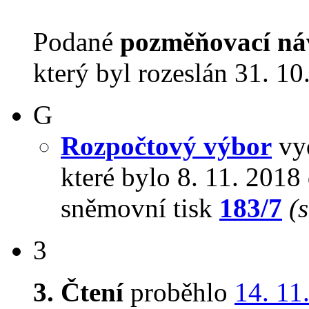
Podané
pozměňovací ná
který byl rozeslán 31. 10
G
Rozpočtový výbor
vyd
které bylo 8. 11. 201
sněmovní tisk
183/7
(
3
3. Čtení
proběhlo
14. 11