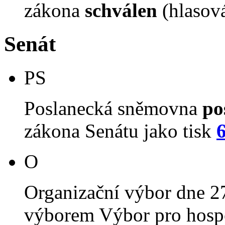
zákona
schválen
(hlasov
Senát
PS
Poslanecká sněmovna
po
zákona Senátu jako tisk
O
Organizační výbor dne 2
výborem Výbor pro hospo