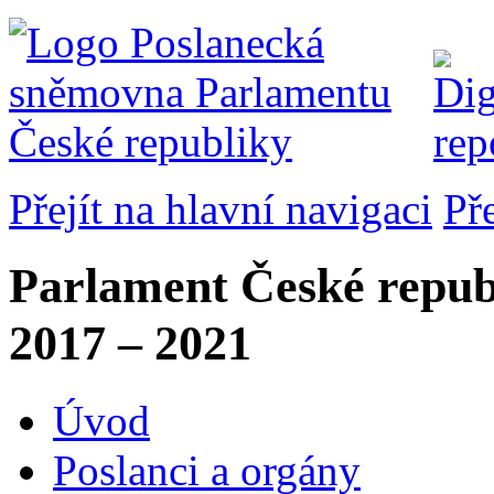
Přejít na hlavní navigaci
Př
Parlament České repub
2017 – 2021
Úvod
Poslanci a orgány