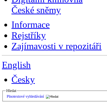
České sněmy
Informace
Rejstříky
Zajímavosti v repozitáři
English
Česky
Hledat
Plnotextové vyhledávání