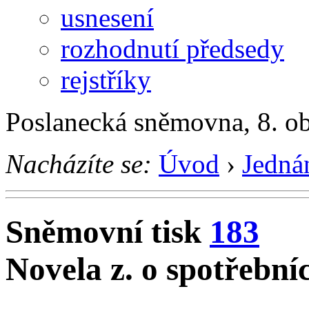
usnesení
rozhodnutí předsedy
rejstříky
Poslanecká sněmovna, 8. o
Nacházíte se:
Úvod
›
Jedná
Sněmovní tisk
183
Novela z. o spotřební