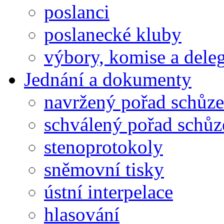
poslanci
poslanecké kluby
výbory, komise a dele
Jednání a dokumenty
navržený pořad schůze
schválený pořad schůz
stenoprotokoly
sněmovní tisky
ústní interpelace
hlasování