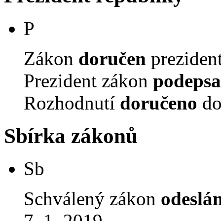
P
Zákon
doručen
prezident
Prezident zákon
podepsa
Rozhodnutí
doručeno
do
Sbírka zákonů
Sb
Schválený zákon
odeslá
7. 1. 2019.