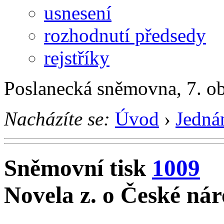
usnesení
rozhodnutí předsedy
rejstříky
Poslanecká sněmovna, 7. o
Nacházíte se:
Úvod
›
Jedná
Sněmovní tisk
1009
Novela z. o České ná