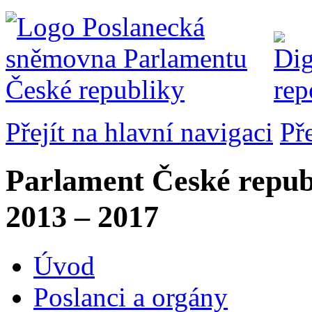
Přejít na hlavní navigaci
Př
Parlament České repub
2013 – 2017
Úvod
Poslanci a orgány