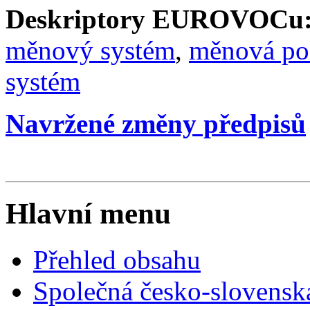
Deskriptory EUROVOCu
měnový systém
,
měnová pol
systém
Navržené změny předpisů
Hlavní menu
Přehled obsahu
Společná česko-slovensk