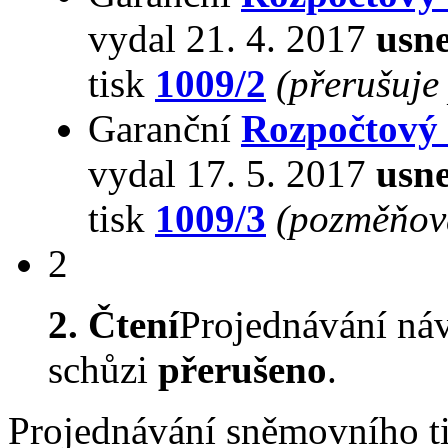
vydal 21. 4. 2017
usne
tisk
1009/2
(přerušuje
Garanční
Rozpočtový
vydal 17. 5. 2017
usne
tisk
1009/3
(pozměňov
2
2. Čtení
Projednávání ná
schůzi
přerušeno
.
Projednávání sněmovního t