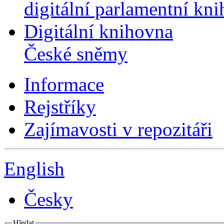
digitální parlamentní kn
Digitální knihovna
České sněmy
Informace
Rejstříky
Zajímavosti v repozitáři
English
Česky
Hledat