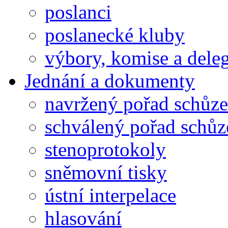
poslanci
poslanecké kluby
výbory, komise a dele
Jednání a dokumenty
navržený pořad schůze
schválený pořad schůz
stenoprotokoly
sněmovní tisky
ústní interpelace
hlasování