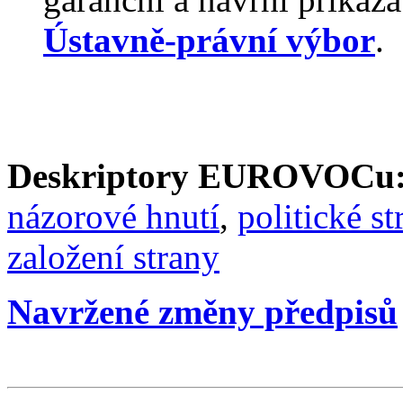
Ústavně-právní výbor
.
Deskriptory EUROVOCu
názorové hnutí
,
politické st
založení strany
Navržené změny předpisů