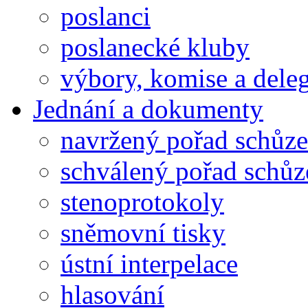
poslanci
poslanecké kluby
výbory, komise a dele
Jednání a dokumenty
navržený pořad schůze
schválený pořad schůz
stenoprotokoly
sněmovní tisky
ústní interpelace
hlasování