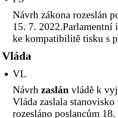
Návrh zákona rozeslán p
15. 7. 2022.Parlamentní i
ke kompatibilitě tisku 
Vláda
VL
Návrh
zaslán
vládě k vyj
Vláda zaslala stanovisko
rozesláno poslancům 18. 