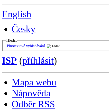
English
Česky
Hledat
Plnotextové vyhledávání
ISP
(
příhlásit
)
Mapa webu
Nápověda
Odběr RSS