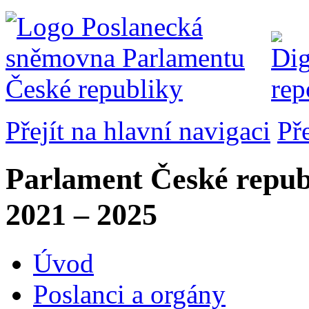
Přejít na hlavní navigaci
Př
Parlament České repub
2021 – 2025
Úvod
Poslanci a orgány