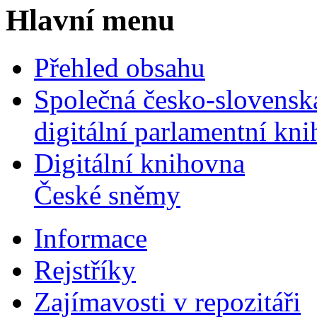
Hlavní menu
Přehled obsahu
Společná česko-slovensk
digitální parlamentní kn
Digitální knihovna
České sněmy
Informace
Rejstříky
Zajímavosti v repozitáři