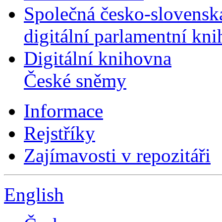
Společná česko-slovensk
digitální parlamentní kn
Digitální knihovna
České sněmy
Informace
Rejstříky
Zajímavosti v repozitáři
English