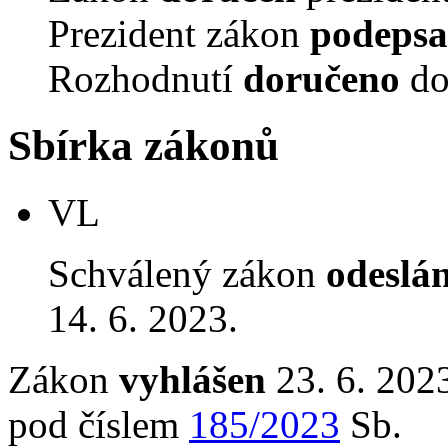
Prezident zákon
podepsa
Rozhodnutí
doručeno
do
Sbírka zákonů
VL
Schválený zákon
odeslá
14. 6. 2023.
Zákon
vyhlášen
23. 6. 2023
pod číslem
185/2023
Sb.