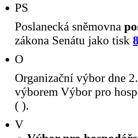
PS
Poslanecká sněmovna
po
zákona Senátu jako tisk
O
Organizační výbor dne 2
výborem Výbor pro hospo
( ).
V