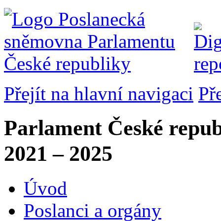
Přejít na hlavní navigaci
Př
Parlament České repub
2021 – 2025
Úvod
Poslanci a orgány