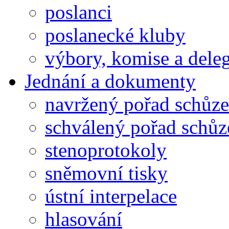
poslanci
poslanecké kluby
výbory, komise a dele
Jednání a dokumenty
navržený pořad schůze
schválený pořad schůz
stenoprotokoly
sněmovní tisky
ústní interpelace
hlasování