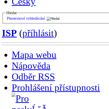
Česky
Hledat
Plnotextové vyhledávání
ISP
(
příhlásit
)
Mapa webu
Nápověda
Odběr RSS
Prohlášení přístupnosti