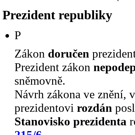
Prezident republiky
P
Zákon
doručen
prezident
Prezident zákon
nepodep
sněmovně.
Návrh zákona ve znění, 
prezidentovi
rozdán
posl
Stanovisko prezidenta
r
215/6
.