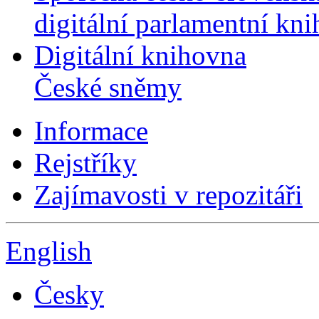
digitální parlamentní kn
Digitální knihovna
České sněmy
Informace
Rejstříky
Zajímavosti v repozitáři
English
Česky