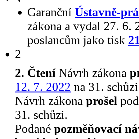
Garanční
Ústavně-prá
zákona a vydal 27. 6.
poslancům jako tisk
2
2
2. Čtení
Návrh zákona
p
12. 7. 2022
na 31. schůzi
Návrh zákona
prošel
podr
31. schůzi.
Podané
pozměňovací ná