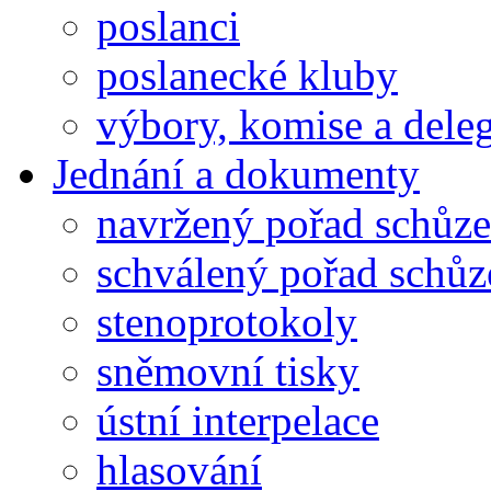
poslanci
poslanecké kluby
výbory, komise a dele
Jednání a dokumenty
navržený pořad schůze
schválený pořad schůz
stenoprotokoly
sněmovní tisky
ústní interpelace
hlasování