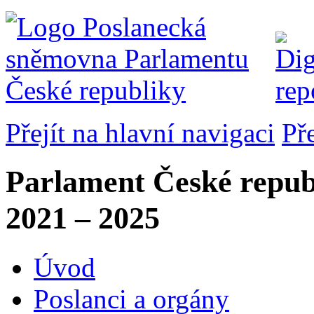
Přejít na hlavní navigaci
Př
Parlament České repub
2021 – 2025
Úvod
Poslanci a orgány