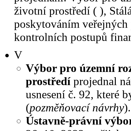
životní prostředí ( ), St
poskytováním veřejných 
kontrolních postupů finan
V
Výbor pro územní roz
prostředí
projednal ná
usnesení č. 92, které 
(
pozměňovací návrhy
).
Ústavně-právní výbo