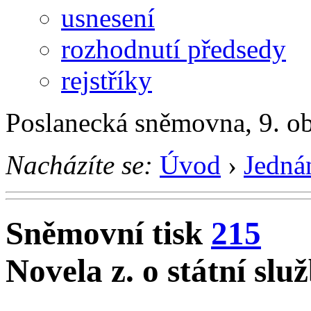
usnesení
rozhodnutí předsedy
rejstříky
Poslanecká sněmovna, 9. o
Nacházíte se:
Úvod
›
Jedná
Sněmovní tisk
215
Novela z. o státní slu