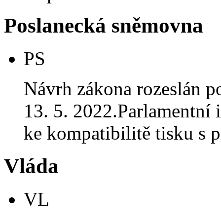
Poslanecká sněmovna
PS
Návrh zákona rozeslán p
13. 5. 2022.Parlamentní i
ke kompatibilitě tisku 
Vláda
VL