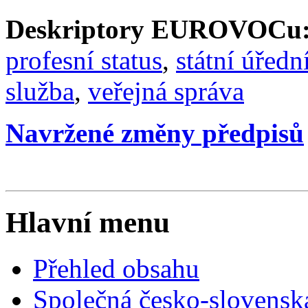
Deskriptory EUROVOCu
profesní status
,
státní úředn
služba
,
veřejná správa
Navržené změny předpisů
Hlavní menu
Přehled obsahu
Společná česko-slovensk