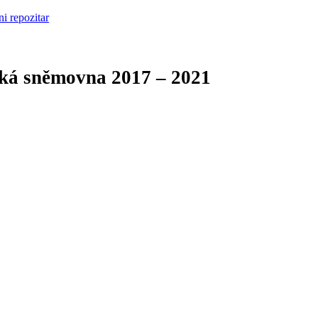
cká sněmovna
2017 – 2021