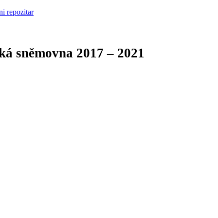
cká sněmovna
2017 – 2021