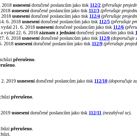
5. 2018
usnesení
doručené poslancům jako tisk
112/2
(přerušuje projed
. 2018
usnesení
doručené poslancům jako tisk
112/3
(přerušuje projedn
. 2018
usnesení
doručené poslancům jako tisk
112/4
(přerušuje projed
14. 6. 2018
usnesení
doručené poslancům jako tisk
112/5
(přerušuje p
 vydal 21. 6. 2018
usnesení
doručené poslancům jako tisk
112/6
(přer
 a vydal 22. 6. 2018
záznam z jednání
doručený poslancům jako tisk
27. 6. 2018
usnesení
doručené poslancům jako tisk
112/8
(doporučuje 
 6. 2018
usnesení
doručené poslancům jako tisk
112/9
(přerušuje proje
 schůzi
přerušeno
.
erušeno
.
. 2. 2019
usnesení
doručené poslancům jako tisk
112/10
(doporučuje z
schůzi
přerušeno
.
. 2019
usnesení
doručené poslancům jako tisk
112/11
(nezabýval se)
.
chůzi
přerušeno
.
chůzi.