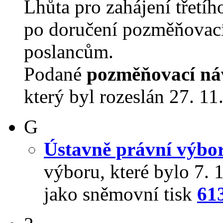
Lhůta pro zahájení třetíh
po doručení pozměňovací
poslancům.
Podané
pozměňovací ná
který byl rozeslán 27. 11
G
Ústavně právní výbo
výboru, které bylo 7.
jako sněmovní tisk
61