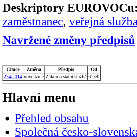
Deskriptory EUROVOCu
zaměstnanec
,
veřejná služb
Navržené změny předpisů
Citace
Změna
Předpis
Od
234/2014
novelizuje
Zákon o státní službě
613/0
Hlavní menu
Přehled obsahu
Společná česko-slovensk