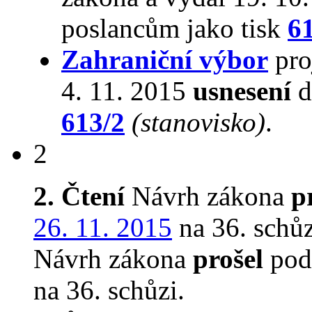
poslancům jako tisk
6
Zahraniční výbor
pro
4. 11. 2015
usnesení
d
613/2
(stanovisko)
.
2
2. Čtení
Návrh zákona
p
26. 11. 2015
na 36. schůz
Návrh zákona
prošel
pod
na 36. schůzi.