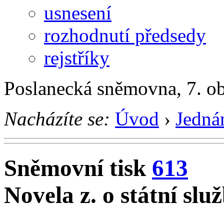
usnesení
rozhodnutí předsedy
rejstříky
Poslanecká sněmovna, 7. o
Nacházíte se:
Úvod
›
Jedná
Sněmovní tisk
613
Novela z. o státní slu