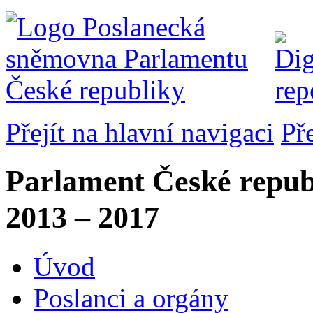
Přejít na hlavní navigaci
Př
Parlament České repub
2013 – 2017
Úvod
Poslanci a orgány