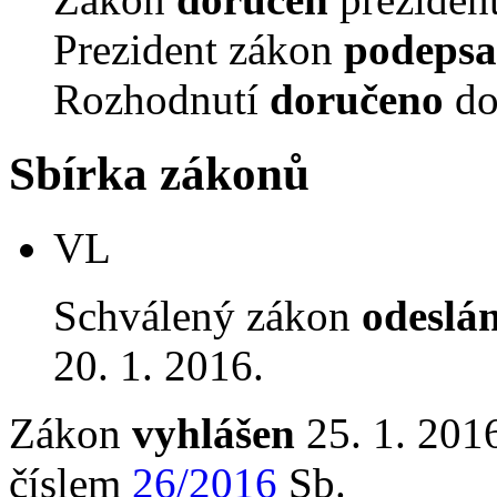
Prezident zákon
podepsa
Rozhodnutí
doručeno
do
Sbírka zákonů
VL
Schválený zákon
odeslá
20. 1. 2016.
Zákon
vyhlášen
25. 1. 2016
číslem
26/2016
Sb.