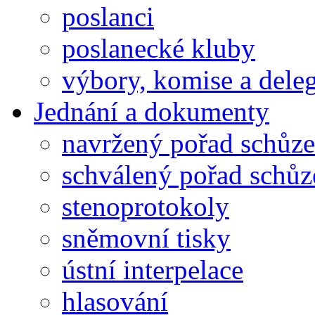
poslanci
poslanecké kluby
výbory, komise a dele
Jednání a dokumenty
navržený pořad schůze
schválený pořad schůz
stenoprotokoly
sněmovní tisky
ústní interpelace
hlasování