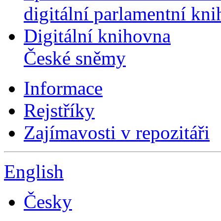
digitální parlamentní kn
Digitální knihovna
České sněmy
Informace
Rejstříky
Zajímavosti v repozitáři
English
Česky