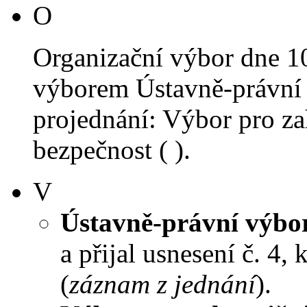
O
Organizační výbor dne 1
výborem Ústavně-právní 
projednání: Výbor pro za
bezpečnost ( ).
V
Ústavně-právní výbo
a přijal usnesení č. 4,
(
záznam z jednání
).