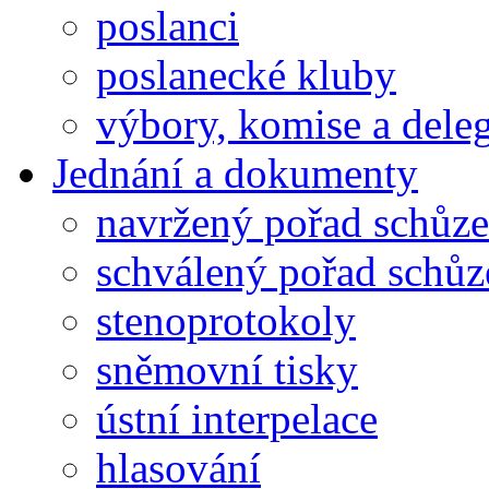
poslanci
poslanecké kluby
výbory, komise a dele
Jednání a dokumenty
navržený pořad schůze
schválený pořad schůz
stenoprotokoly
sněmovní tisky
ústní interpelace
hlasování