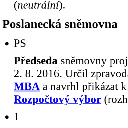
(
neutrální
).
Poslanecká sněmovna
PS
Předseda
sněmovny proj
2. 8. 2016. Určil zpravod
MBA
a navrhl přikázat 
Rozpočtový výbor
(rozh
1