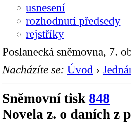
usnesení
rozhodnutí předsedy
rejstříky
Poslanecká sněmovna, 7. o
Nacházíte se:
Úvod
›
Jedná
Sněmovní tisk
848
Novela z. o daních z 