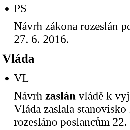
PS
Návrh zákona rozeslán p
27. 6. 2016.
Vláda
VL
Návrh
zaslán
vládě k vyj
Vláda zaslala stanovisko
rozesláno poslancům 22. 