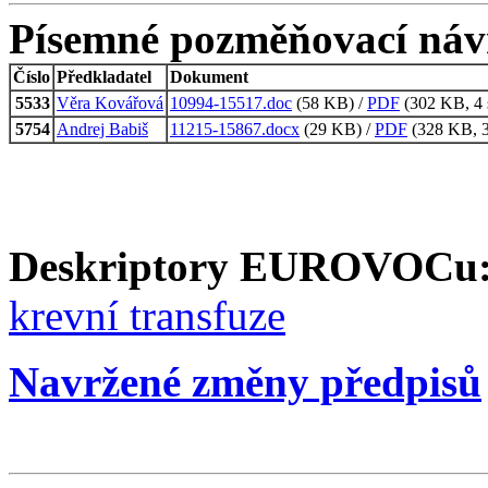
Písemné pozměňovací náv
Číslo
Předkladatel
Dokument
5533
Věra Kovářová
10994-15517.doc
(58 KB) /
PDF
(302 KB, 4 
5754
Andrej Babiš
11215-15867.docx
(29 KB) /
PDF
(328 KB, 3
Deskriptory EUROVOCu
krevní transfuze
Navržené změny předpisů