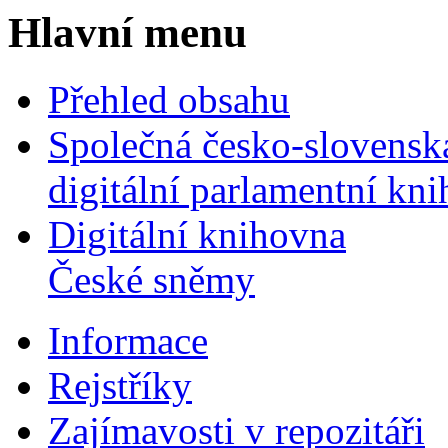
Hlavní menu
Přehled obsahu
Společná česko-slovensk
digitální parlamentní kn
Digitální knihovna
České sněmy
Informace
Rejstříky
Zajímavosti v repozitáři