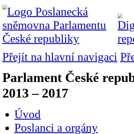
Přejít na hlavní navigaci
Př
Parlament České repub
2013 – 2017
Úvod
Poslanci a orgány