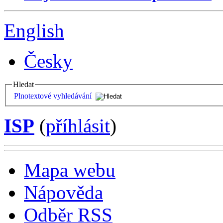
English
Česky
Hledat
Plnotextové vyhledávání
ISP
(
příhlásit
)
Mapa webu
Nápověda
Odběr RSS