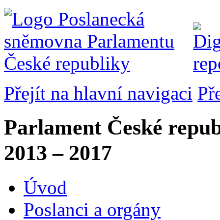
Přejít na hlavní navigaci
Př
Parlament České repub
2013 – 2017
Úvod
Poslanci a orgány