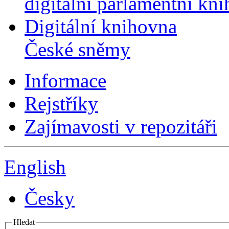
digitální parlamentní kn
Digitální knihovna
České sněmy
Informace
Rejstříky
Zajímavosti v repozitáři
English
Česky
Hledat