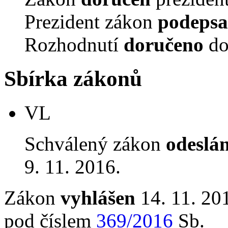
Prezident zákon
podepsa
Rozhodnutí
doručeno
do
Sbírka zákonů
VL
Schválený zákon
odeslá
9. 11. 2016.
Zákon
vyhlášen
14. 11. 201
pod číslem
369/2016
Sb.