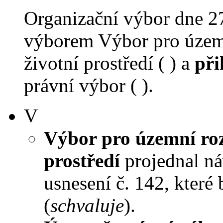
Organizační výbor dne 2
výborem Výbor pro územn
životní prostředí ( ) a
při
právní výbor ( ).
V
Výbor pro územní roz
prostředí
projednal ná
usnesení č. 142, které
(
schvaluje
).