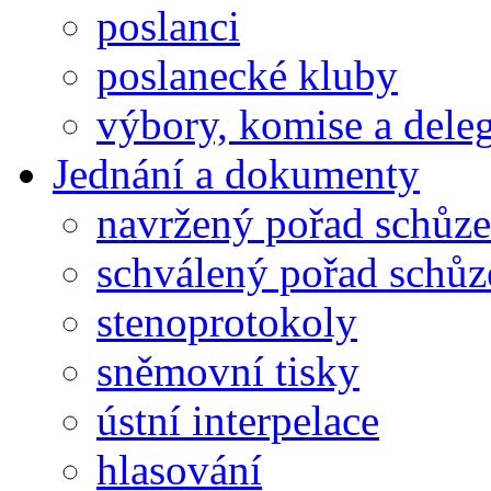
poslanci
poslanecké kluby
výbory, komise a dele
Jednání a dokumenty
navržený pořad schůze
schválený pořad schůz
stenoprotokoly
sněmovní tisky
ústní interpelace
hlasování