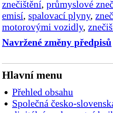
znečištění
,
průmyslové zneč
emisí
,
spalovací plyny
,
zneč
motorovými vozidly
,
znečiš
Navržené změny předpisů
Hlavní menu
Přehled obsahu
Společná česko-slovensk