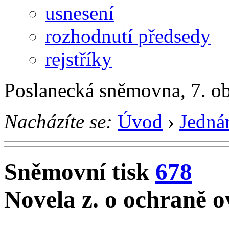
usnesení
rozhodnutí předsedy
rejstříky
Poslanecká sněmovna, 7. o
Nacházíte se:
Úvod
›
Jedná
Sněmovní tisk
678
Novela z. o ochraně o