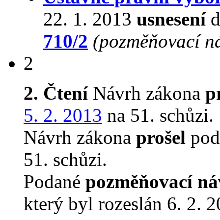
22. 1. 2013
usnesení
d
710/2
(pozměňovací n
2
2. Čtení
Návrh zákona
p
5. 2. 2013
na 51. schůzi.
Návrh zákona
prošel
podr
51. schůzi.
Podané
pozměňovací ná
který byl rozeslán 6. 2. 