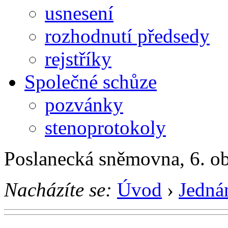
usnesení
rozhodnutí předsedy
rejstříky
Společné schůze
pozvánky
stenoprotokoly
Poslanecká sněmovna, 6. o
Nacházíte se:
Úvod
›
Jedná