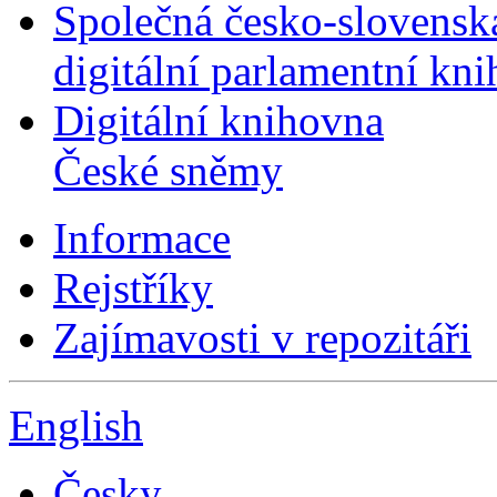
Společná česko-slovensk
digitální parlamentní kn
Digitální knihovna
České sněmy
Informace
Rejstříky
Zajímavosti v repozitáři
English
Česky