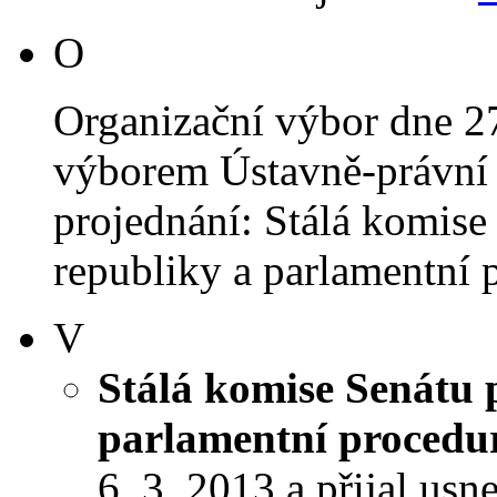
O
Organizační výbor dne 2
výborem Ústavně-právní 
projednání: Stálá komise
republiky a parlamentní p
V
Stálá komise Senátu 
parlamentní procedu
6. 3. 2013 a přijal usn