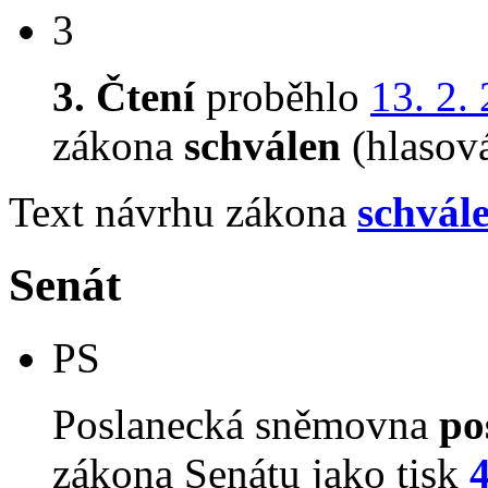
3
3. Čtení
proběhlo
13. 2.
zákona
schválen
(hlasov
Text návrhu zákona
schvál
Senát
PS
Poslanecká sněmovna
po
zákona Senátu jako tisk