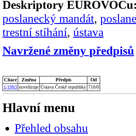
Deskriptory EUROVOCu
poslanecký mandát
,
poslan
trestní stíhání
,
ústava
Navržené změny předpisů
Citace
Změna
Předpis
Od
1/1993
novelizuje
Ústava České republiky
710/0
Hlavní menu
Přehled obsahu