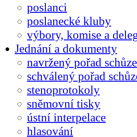
poslanci
poslanecké kluby
výbory, komise a dele
Jednání a dokumenty
navržený pořad schůze
schválený pořad schůz
stenoprotokoly
sněmovní tisky
ústní interpelace
hlasování