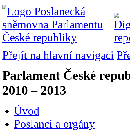
Přejít na hlavní navigaci
Př
Parlament České repub
2010 – 2013
Úvod
Poslanci a orgány