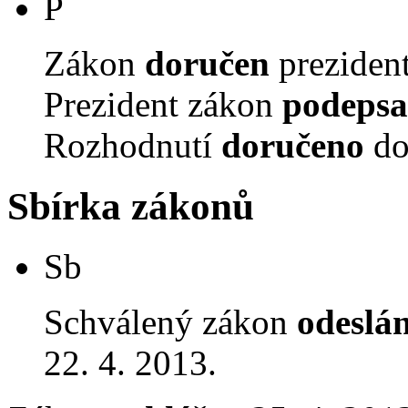
P
Zákon
doručen
prezident
Prezident zákon
podepsa
Rozhodnutí
doručeno
do
Sbírka zákonů
Sb
Schválený zákon
odeslá
22. 4. 2013.