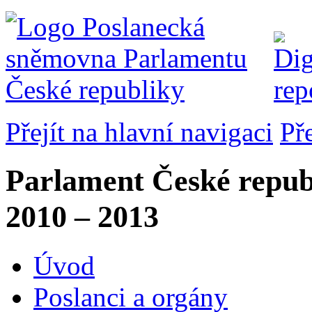
Přejít na hlavní navigaci
Př
Parlament České repub
2010 – 2013
Úvod
Poslanci a orgány