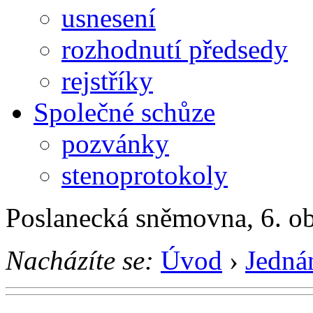
usnesení
rozhodnutí předsedy
rejstříky
Společné schůze
pozvánky
stenoprotokoly
Poslanecká sněmovna, 6. o
Nacházíte se:
Úvod
›
Jedná