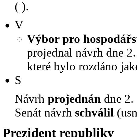
( ).
V
Výbor pro hospodářst
projednal návrh dne 2. 
které bylo rozdáno jak
S
Návrh
projednán
dne 2. 
Senát návrh
schválil
(usn
Prezident republiky