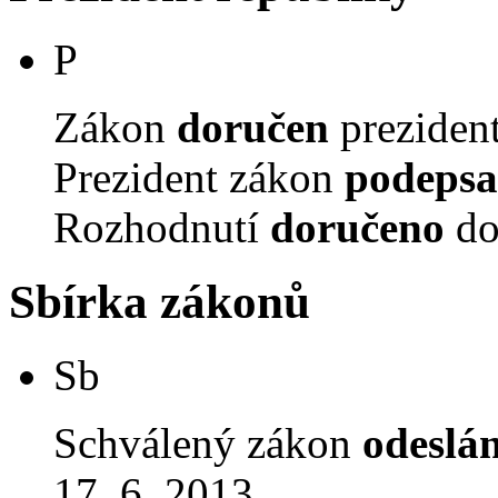
P
Zákon
doručen
prezident
Prezident zákon
podepsa
Rozhodnutí
doručeno
do
Sbírka zákonů
Sb
Schválený zákon
odeslá
17. 6. 2013.