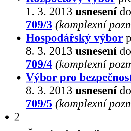
1. 3. 2013
usnesení
do
709/3
(komplexní pozm
Hospodářský výbor
p
8. 3. 2013
usnesení
do
709/4
(komplexní pozm
Výbor pro bezpečnos
8. 3. 2013
usnesení
do
709/5
(komplexní pozm
2