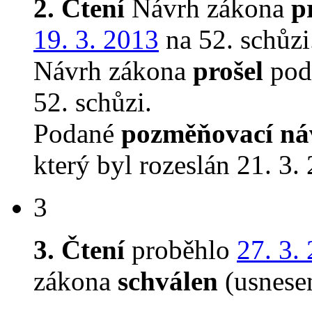
2. Čtení
Návrh zákona
p
19. 3. 2013
na 52. schůzi
Návrh zákona
prošel
podr
52. schůzi.
Podané
pozměňovací ná
který byl rozeslán 21. 3.
3
3. Čtení
proběhlo
27. 3.
zákona
schválen
(usnese