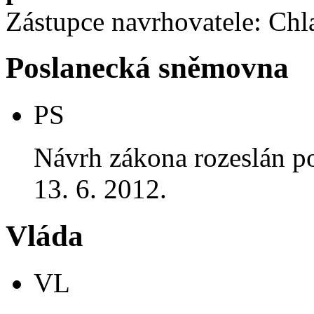
Zástupce navrhovatele: Chla
Poslanecká sněmovna
PS
Návrh zákona rozeslán p
13. 6. 2012.
Vláda
VL