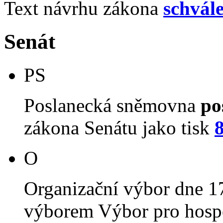
Text návrhu zákona
schvál
Senát
PS
Poslanecká sněmovna
po
zákona Senátu jako tisk
O
Organizační výbor dne 1
výborem Výbor pro hospo