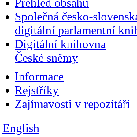
Přehled obsahu
Společná česko-slovensk
digitální parlamentní kn
Digitální knihovna
České sněmy
Informace
Rejstříky
Zajímavosti v repozitáři
English