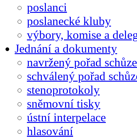
poslanci
poslanecké kluby
výbory, komise a dele
Jednání a dokumenty
navržený pořad schůze
schválený pořad schůz
stenoprotokoly
sněmovní tisky
ústní interpelace
hlasování