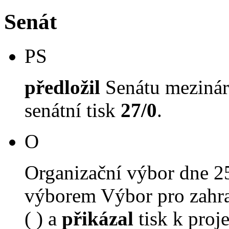
Senát
PS
předložil
Senátu mezinár
senátní tisk
27/0
.
O
Organizační výbor dne 2
výborem Výbor pro zahra
( ) a
přikázal
tisk k proj