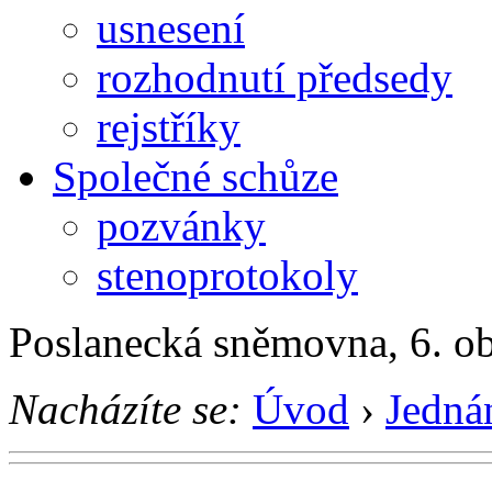
usnesení
rozhodnutí předsedy
rejstříky
Společné schůze
pozvánky
stenoprotokoly
Poslanecká sněmovna, 6. o
Nacházíte se:
Úvod
›
Jedná