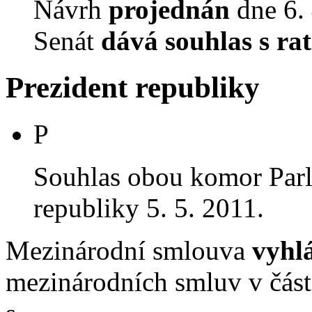
Návrh
projednán
dne 6. 
Senát
dává souhlas s rat
Prezident republiky
P
Souhlas obou komor Par
republiky 5. 5. 2011.
Mezinárodní smlouva
vyhl
mezinárodních smluv v čás