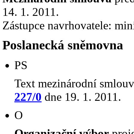
14. 1. 2011.
Zástupce navrhovatele: mini
Poslanecká sněmovna
PS
Text mezinárodní smlouv
227/0
dne 19. 1. 2011.
O
Organizační výbor
proj