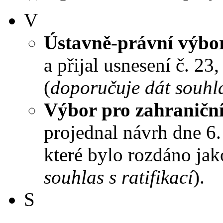
V
Ústavně-právní výbo
a přijal usnesení č. 23
(
doporučuje dát souhlas
Výbor pro zahraniční
projednal návrh dne 6. 
které bylo rozdáno jak
souhlas s ratifikací
).
S