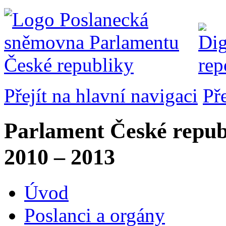
Přejít na hlavní navigaci
Př
Parlament České repub
2010 – 2013
Úvod
Poslanci a orgány