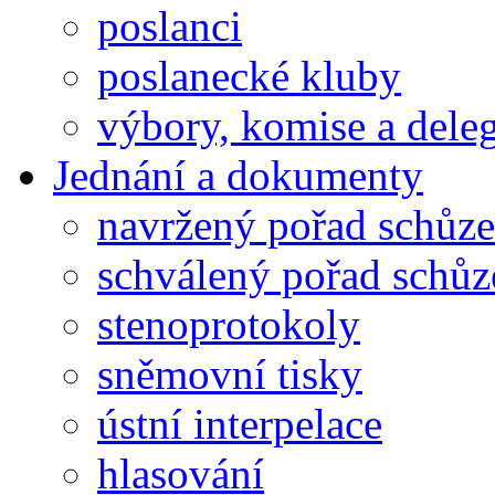
poslanci
poslanecké kluby
výbory, komise a dele
Jednání a dokumenty
navržený pořad schůze
schválený pořad schůz
stenoprotokoly
sněmovní tisky
ústní interpelace
hlasování