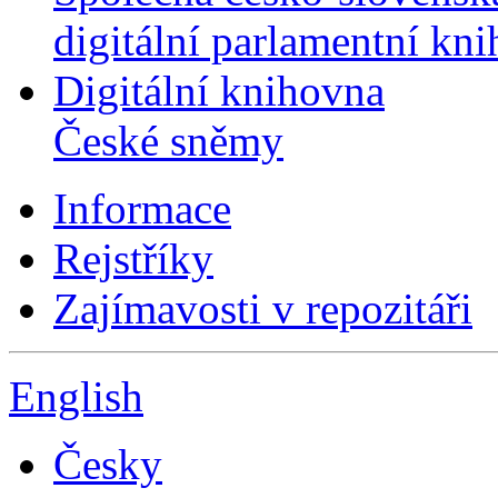
digitální parlamentní kn
Digitální knihovna
České sněmy
Informace
Rejstříky
Zajímavosti v repozitáři
English
Česky