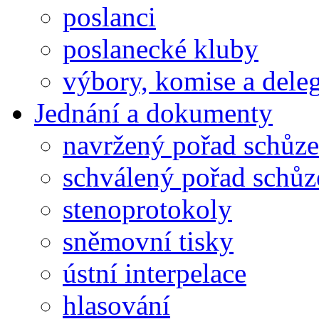
poslanci
poslanecké kluby
výbory, komise a dele
Jednání a dokumenty
navržený pořad schůze
schválený pořad schůz
stenoprotokoly
sněmovní tisky
ústní interpelace
hlasování