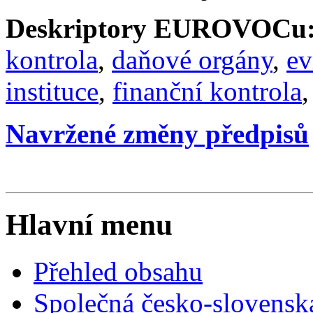
Deskriptory EUROVOCu
kontrola
,
daňové orgány
,
ev
instituce
,
finanční kontrola
Navržené změny předpisů
Hlavní menu
Přehled obsahu
Společná česko-slovensk