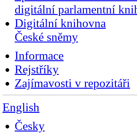
digitální parlamentní kn
Digitální knihovna
České sněmy
Informace
Rejstříky
Zajímavosti v repozitáři
English
Česky