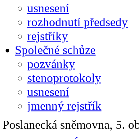
usnesení
rozhodnutí předsedy
rejstříky
Společné schůze
pozvánky
stenoprotokoly
usnesení
jmenný rejstřík
Poslanecká sněmovna, 5. o