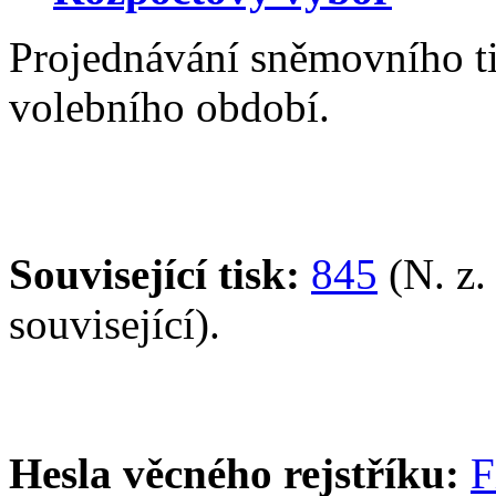
Projednávání sněmovního t
volebního období.
Související tisk:
845
(N. z.
související).
Hesla věcného rejstříku:
F