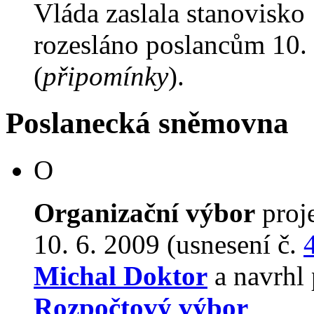
Vláda zaslala stanovisko
rozesláno poslancům 10. 
(
připomínky
).
Poslanecká sněmovna
O
Organizační výbor
proj
10. 6. 2009 (usnesení č.
Michal Doktor
a navrhl 
Rozpočtový výbor