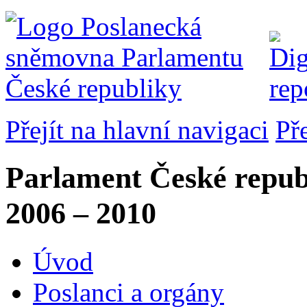
Přejít na hlavní navigaci
Př
Parlament České repub
2006 – 2010
Úvod
Poslanci a orgány