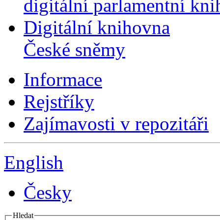
digitální parlamentní kn
Digitální knihovna
České sněmy
Informace
Rejstříky
Zajímavosti v repozitáři
English
Česky
Hledat