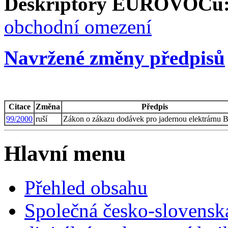
Deskriptory EUROVOCu
obchodní omezení
Navržené změny předpisů
Citace
Změna
Předpis
99/2000
ruší
Zákon o zákazu dodávek pro jadernou elektrárnu 
Hlavní menu
Přehled obsahu
Společná česko-slovensk