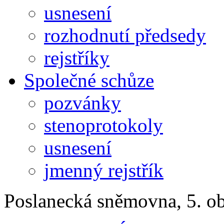
usnesení
rozhodnutí předsedy
rejstříky
Společné schůze
pozvánky
stenoprotokoly
usnesení
jmenný rejstřík
Poslanecká sněmovna, 5. o