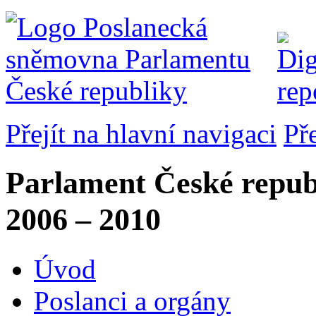
Přejít na hlavní navigaci
Př
Parlament České repub
2006 – 2010
Úvod
Poslanci a orgány