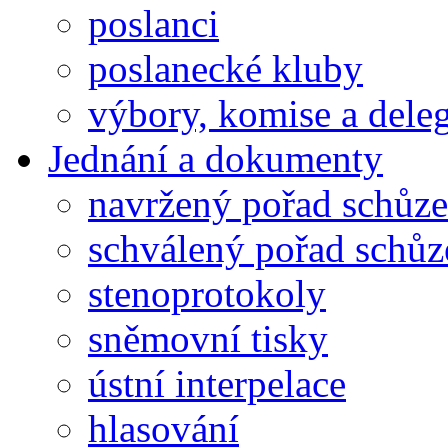
poslanci
poslanecké kluby
výbory, komise a dele
Jednání a dokumenty
navržený pořad schůze
schválený pořad schůz
stenoprotokoly
sněmovní tisky
ústní interpelace
hlasování