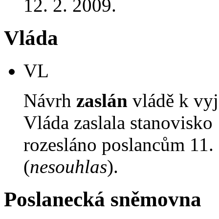
12. 2. 2009.
Vláda
VL
Návrh
zaslán
vládě k vyj
Vláda zaslala stanovisko
rozesláno poslancům 11. 
(
nesouhlas
).
Poslanecká sněmovna