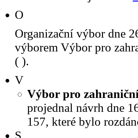
O
Organizační výbor dne 2
výborem Výbor pro zahra
( ).
V
Výbor pro zahraniční
projednal návrh dne 16.
157, které bylo rozdán
S