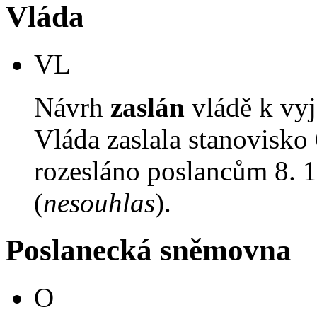
Vláda
VL
Návrh
zaslán
vládě k vyj
Vláda zaslala stanovisko
rozesláno poslancům 8. 1
(
nesouhlas
).
Poslanecká sněmovna
O