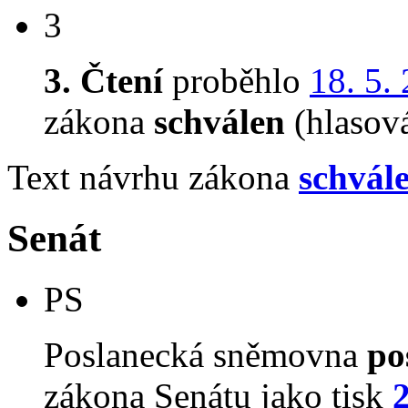
3
3. Čtení
proběhlo
18. 5.
zákona
schválen
(hlasov
Text návrhu zákona
schvál
Senát
PS
Poslanecká sněmovna
po
zákona Senátu jako tisk