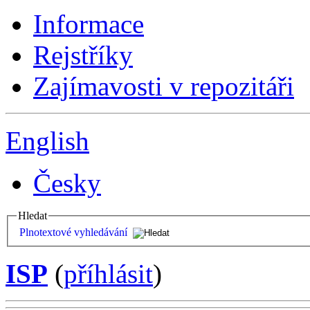
Informace
Rejstříky
Zajímavosti v repozitáři
English
Česky
Hledat
Plnotextové vyhledávání
ISP
(
příhlásit
)