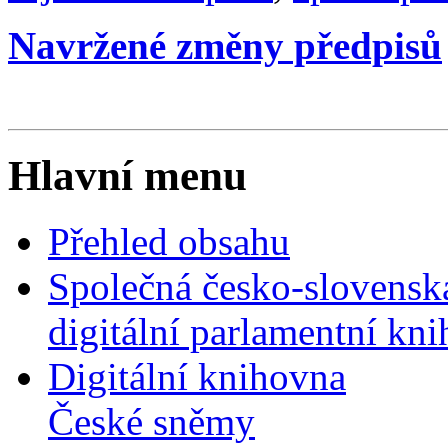
Navržené změny předpisů
Hlavní menu
Přehled obsahu
Společná česko-slovensk
digitální parlamentní kn
Digitální knihovna
České sněmy