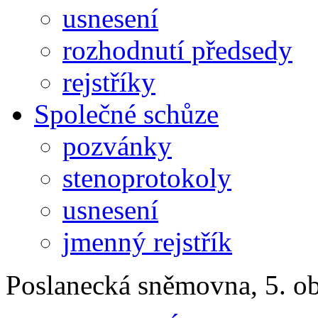
usnesení
rozhodnutí předsedy
rejstříky
Společné schůze
pozvánky
stenoprotokoly
usnesení
jmenný rejstřík
Poslanecká sněmovna, 5. o