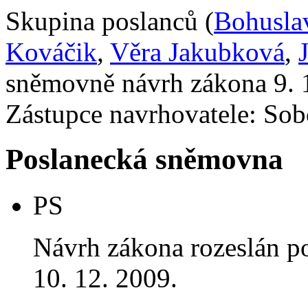
Skupina poslanců (
Bohusla
Kováčik
,
Věra Jakubková
,
sněmovně návrh zákona 9. 
Zástupce navrhovatele: Sobo
Poslanecká sněmovna
PS
Návrh zákona rozeslán p
10. 12. 2009.