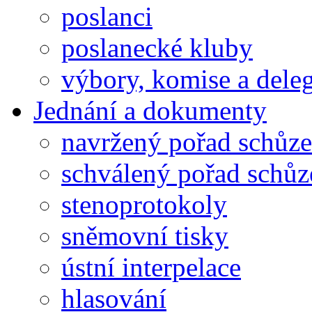
poslanci
poslanecké kluby
výbory, komise a dele
Jednání a dokumenty
navržený pořad schůze
schválený pořad schůz
stenoprotokoly
sněmovní tisky
ústní interpelace
hlasování