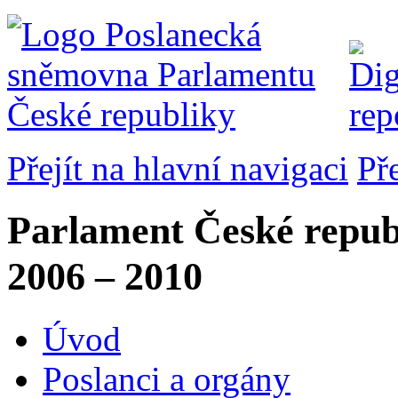
Přejít na hlavní navigaci
Př
Parlament České repub
2006 – 2010
Úvod
Poslanci a orgány