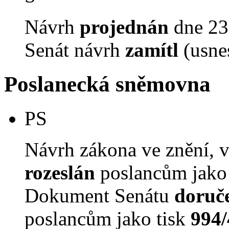
Návrh
projednán
dne 23.
Senát návrh
zamítl
(usne
Poslanecká sněmovna
PS
Návrh zákona ve znění, 
rozeslán
poslancům jako
Dokument Senátu
doruč
poslancům jako tisk
994/