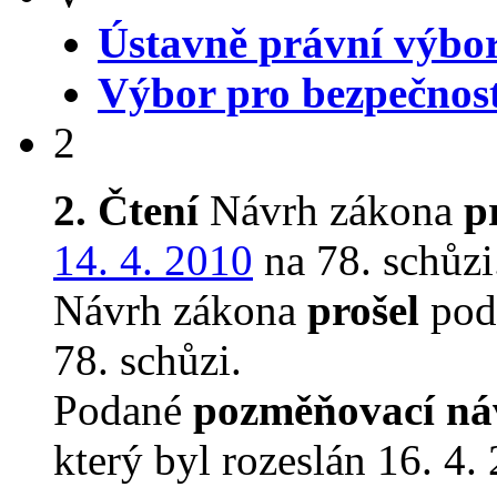
Ústavně právní výbo
Výbor pro bezpečnos
2
2. Čtení
Návrh zákona
p
14. 4. 2010
na 78. schůzi
Návrh zákona
prošel
podr
78. schůzi.
Podané
pozměňovací ná
který byl rozeslán 16. 4.