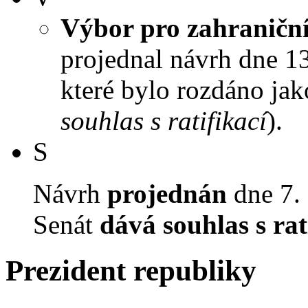
Výbor pro zahraniční
projednal návrh dne 13.
které bylo rozdáno jak
souhlas s ratifikací
).
S
Návrh
projednán
dne 7. 
Senát
dává souhlas s rat
Prezident republiky