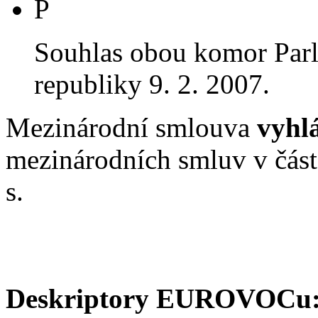
P
Souhlas obou komor Par
republiky 9. 2. 2007.
Mezinárodní smlouva
vyhl
mezinárodních smluv v čás
s.
Deskriptory EUROVOCu