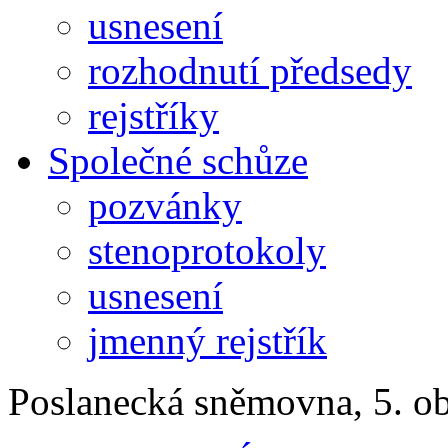
usnesení
rozhodnutí předsedy
rejstříky
Společné schůze
pozvánky
stenoprotokoly
usnesení
jmenný rejstřík
Poslanecká sněmovna, 5. o