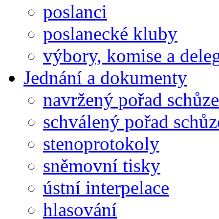
poslanci
poslanecké kluby
výbory, komise a dele
Jednání a dokumenty
navržený pořad schůze
schválený pořad schůz
stenoprotokoly
sněmovní tisky
ústní interpelace
hlasování