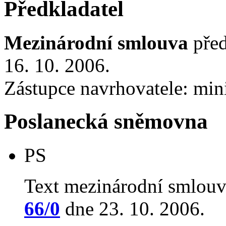
Předkladatel
Mezinárodní smlouva
před
16. 10. 2006.
Zástupce navrhovatele: mini
Poslanecká sněmovna
PS
Text mezinárodní smlouv
66/0
dne 23. 10. 2006.