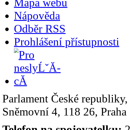
Mapa webu
Nápověda
Odběr RSS
Prohlášení přístupnosti
Parlament České republiky
Sněmovní 4, 118 26, Praha 
Telefon na spojovatelku:
2