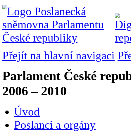
Přejít na hlavní navigaci
Př
Parlament České repub
2006 – 2010
Úvod
Poslanci a orgány