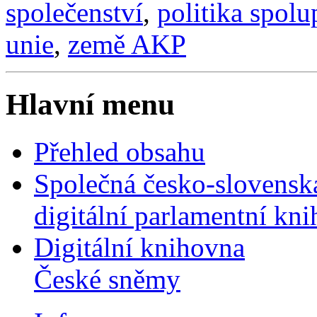
společenství
,
politika spolu
unie
,
země AKP
Hlavní menu
Přehled obsahu
Společná česko-slovensk
digitální parlamentní kn
Digitální knihovna
České sněmy