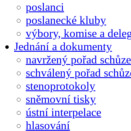
poslanci
poslanecké kluby
výbory, komise a dele
Jednání a dokumenty
navržený pořad schůze
schválený pořad schůz
stenoprotokoly
sněmovní tisky
ústní interpelace
hlasování