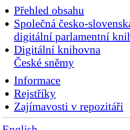
Přehled obsahu
Společná česko-slovensk
digitální parlamentní kn
Digitální knihovna
České sněmy
Informace
Rejstříky
Zajímavosti v repozitáři
English