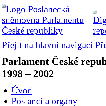
Přejít na hlavní navigaci
Př
Parlament České repub
1998 – 2002
Úvod
Poslanci a orgány