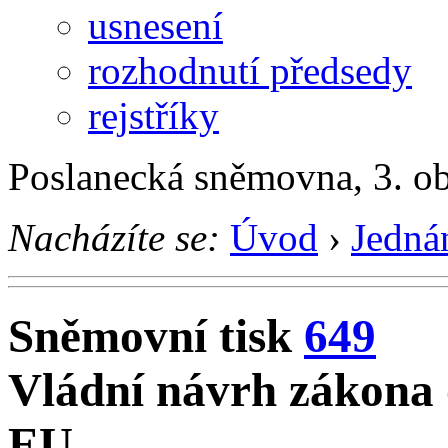
usnesení
rozhodnutí předsedy
rejstříky
Poslanecká sněmovna, 3. o
Nacházíte se:
Úvod
›
Jedná
Sněmovní tisk
649
Vládní návrh zákona 
EU