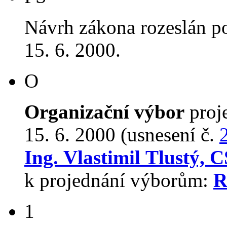
Návrh zákona rozeslán p
15. 6. 2000.
O
Organizační výbor
proj
15. 6. 2000 (usnesení č.
Ing. Vlastimil Tlustý, C
k projednání výborům:
R
1