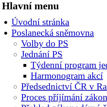
Hlavní menu
Úvodní stránka
Poslanecká sněmovna
Volby do PS
Jednání PS
Týdenní program je
Harmonogram akcí
Předsednictví ČR v R
Proces příjímání záko