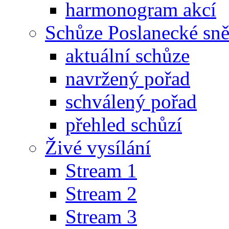
harmonogram akcí
Schůze Poslanecké s
aktuální schůze
navržený pořad
schválený pořad
přehled schůzí
Živé vysílání
Stream 1
Stream 2
Stream 3