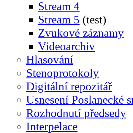
Stream 4
Stream 5
(test)
Zvukové záznamy
Videoarchiv
Hlasování
Stenoprotokoly
Digitální repozitář
Usnesení Poslanecké 
Rozhodnutí předsedy
Interpelace