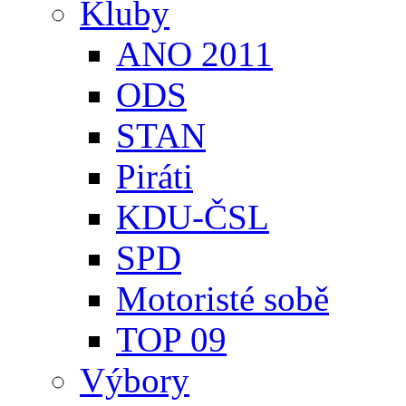
Kluby
ANO 2011
ODS
STAN
Piráti
KDU-ČSL
SPD
Motoristé sobě
TOP 09
Výbory