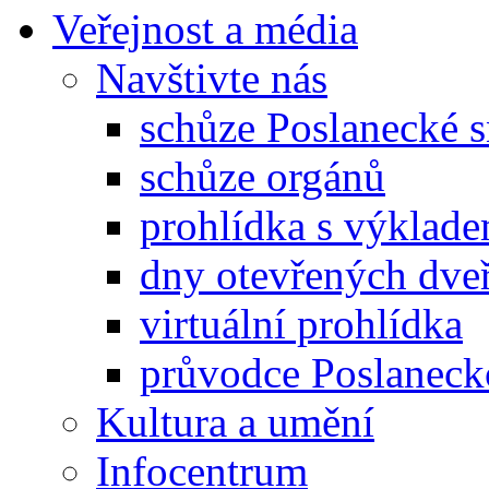
Veřejnost a média
Navštivte nás
schůze Poslanecké
schůze orgánů
prohlídka s výklad
dny otevřených dveř
virtuální prohlídka
průvodce Poslanec
Kultura a umění
Infocentrum