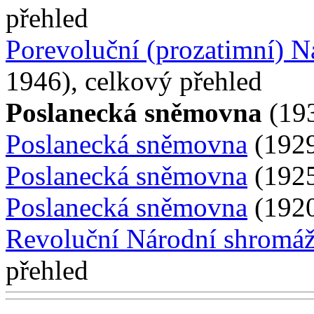
přehled
Porevoluční (prozatimní) 
1946), celkový přehled
Poslanecká sněmovna
(193
Poslanecká sněmovna
(1929
Poslanecká sněmovna
(1925
Poslanecká sněmovna
(1920
Revoluční Národní shromá
přehled