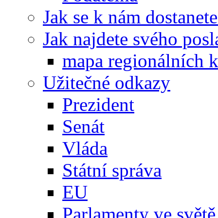
Jak se k nám dostanete
Jak najdete svého posl
mapa regionálních k
Užitečné odkazy
Prezident
Senát
Vláda
Státní správa
EU
Parlamenty ve světě