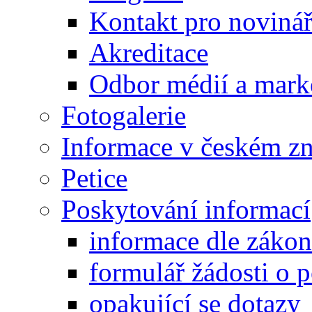
Kontakt pro noviná
Akreditace
Odbor médií a mark
Fotogalerie
Informace v českém z
Petice
Poskytování informací
informace dle záko
formulář žádosti o 
opakující se dotazy