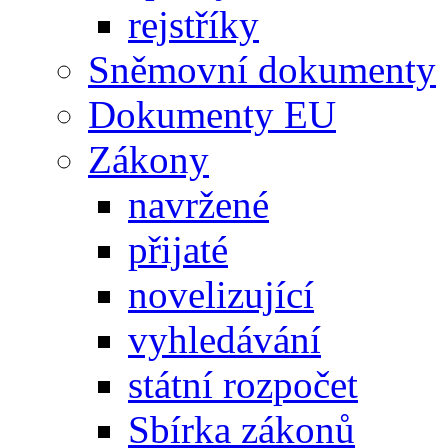
rejstříky
Sněmovní dokumenty
Dokumenty EU
Zákony
navržené
přijaté
novelizující
vyhledávání
státní rozpočet
Sbírka zákonů