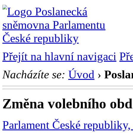
Přejít na hlavní navigaci
Př
Nacházíte se:
Úvod
›
Posla
Změna volebního obd
Parlament České republiky