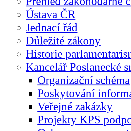
Přehled zákonodárné č
Ústava ČR
Jednací řád
Důležité zákony
Historie parlamentaris
Kancelář Poslanecké 
Organizační schéma
Poskytování inform
Veřejné zakázky
Projekty KPS podp