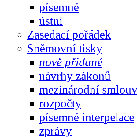
písemné
ústní
Zasedací pořádek
Sněmovní tisky
nově přidané
návrhy zákonů
mezinárodní smlou
rozpočty
písemné interpelace
zprávy