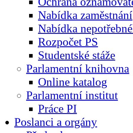
Ochrana oznamovat
Nabídka zaměstnání
Nabídka nepotřebné
Rozpočet PS
Studentské stáže
Parlamentní knihovna
Online katalog
Parlamentní institut
Práce PI
Poslanci a orgány