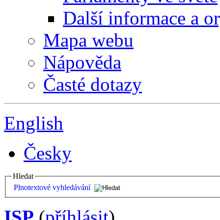
Další informace a o
Mapa webu
Nápověda
Časté dotazy
English
Česky
Hledat
Plnotextové vyhledávání
ISP
(
příhlásit
)