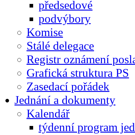
předsedové
podvýbory
Komise
Stálé delegace
Registr oznámení posl
Grafická struktura PS
Zasedací pořádek
Jednání a dokumenty
Kalendář
týdenní program je