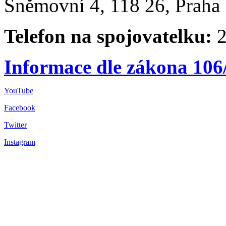
Sněmovní 4, 118 26, Praha 
Telefon na spojovatelku:
2
Informace dle zákona 106
YouTube
Facebook
Twitter
Instagram