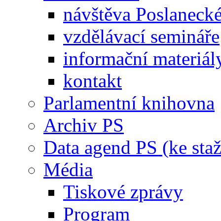
návštěva Poslaneck
vzdělávací semináře
informační materiál
kontakt
Parlamentní knihovna
Archiv PS
Data agend PS (ke staž
Média
Tiskové zprávy
Program