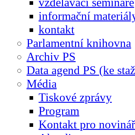
vzdělávací semináře
informační materiál
kontakt
Parlamentní knihovna
Archiv PS
Data agend PS (ke staž
Média
Tiskové zprávy
Program
Kontakt pro noviná