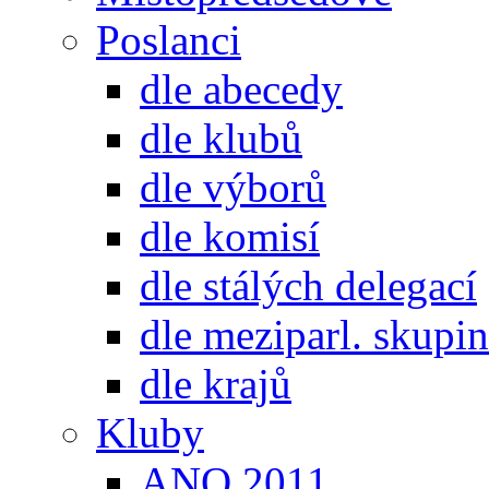
Poslanci
dle abecedy
dle klubů
dle výborů
dle komisí
dle stálých delegací
dle meziparl. skupin
dle krajů
Kluby
ANO 2011