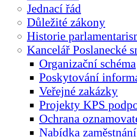
Jednací řád
Důležité zákony
Historie parlamentaris
Kancelář Poslanecké 
Organizační schéma
Poskytování inform
Veřejné zakázky
Projekty KPS podp
Ochrana oznamovat
Nabídka zaměstnání