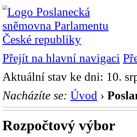
Přejít na hlavní navigaci
Př
Aktuální stav ke dni: 10. s
Nacházíte se:
Úvod
›
Posla
Rozpočtový výbor