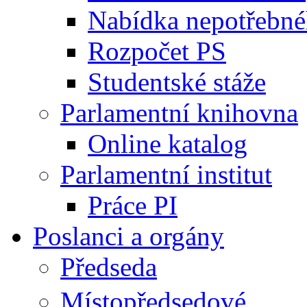
Nabídka nepotřebné
Rozpočet PS
Studentské stáže
Parlamentní knihovna
Online katalog
Parlamentní institut
Práce PI
Poslanci a orgány
Předseda
Místopředsedové