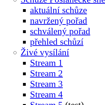
aktuální schůze
navržený pořad
schválený pořad
přehled schůzí
Živé vysílání
Stream 1
Stream 2
Stream 3
Stream 4
Stream 5
(test)