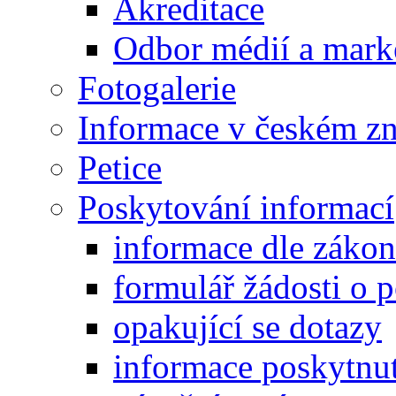
Akreditace
Odbor médií a mark
Fotogalerie
Informace v českém z
Petice
Poskytování informací
informace dle záko
formulář žádosti o 
opakující se dotazy
informace poskytnut