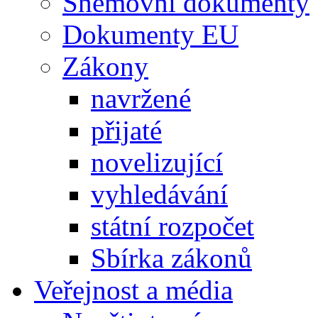
Sněmovní dokumenty
Dokumenty EU
Zákony
navržené
přijaté
novelizující
vyhledávání
státní rozpočet
Sbírka zákonů
Veřejnost a média