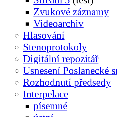
Zvukové záznamy
Videoarchiv
Hlasování
Stenoprotokoly
Digitální repozitář
Usnesení Poslanecké 
Rozhodnutí předsedy
Interpelace
písemné