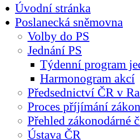
Úvodní stránka
Poslanecká sněmovna
Volby do PS
Jednání PS
Týdenní program je
Harmonogram akcí
Předsednictví ČR v R
Proces příjímání záko
Přehled zákonodárné č
Ústava ČR