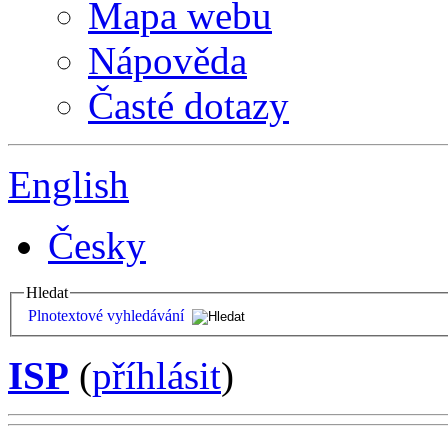
Mapa webu
Nápověda
Časté dotazy
English
Česky
Hledat
Plnotextové vyhledávání
ISP
(
příhlásit
)