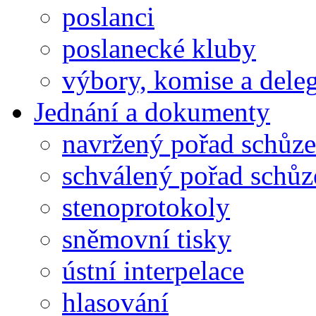
poslanci
poslanecké kluby
výbory, komise a dele
Jednání a dokumenty
navržený pořad schůze
schválený pořad schůz
stenoprotokoly
sněmovní tisky
ústní interpelace
hlasování