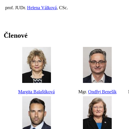
prof. JUDr.
Helena Válková
, CSc.
Členové
Margita Balaštíková
Mgr.
Ondřej Benešík