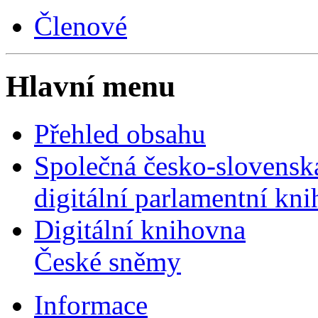
Členové
Hlavní menu
Přehled obsahu
Společná česko-slovensk
digitální parlamentní kn
Digitální knihovna
České sněmy
Informace