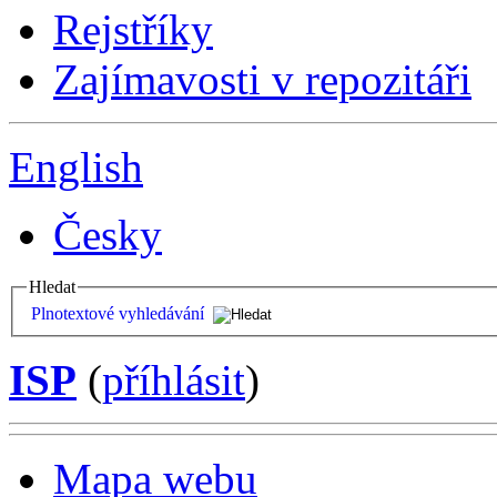
Rejstříky
Zajímavosti v repozitáři
English
Česky
Hledat
Plnotextové vyhledávání
ISP
(
příhlásit
)
Mapa webu