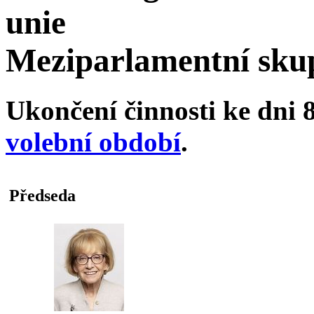
unie
Meziparlamentní skup
Ukončení činnosti ke dni 8
volební období
.
Předseda