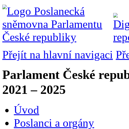
Přejít na hlavní navigaci
Př
Parlament České repub
2021 – 2025
Úvod
Poslanci a orgány