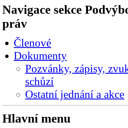
Navigace sekce
Podvýbo
práv
Členové
Dokumenty
Pozvánky, zápisy, zvu
schůzí
Ostatní jednání a akce
Hlavní menu