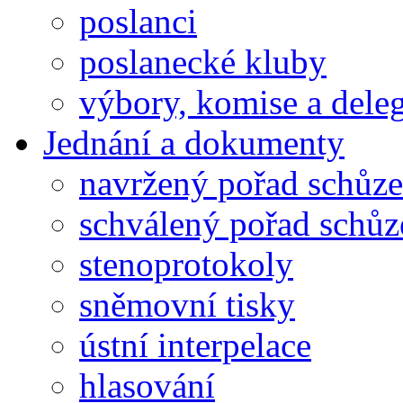
poslanci
poslanecké kluby
výbory, komise a dele
Jednání a dokumenty
navržený pořad schůze
schválený pořad schůz
stenoprotokoly
sněmovní tisky
ústní interpelace
hlasování