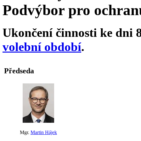
Podvýbor pro ochranu
Ukončení činnosti ke dni 8
volební období
.
Předseda
Mgr.
Martin Hájek