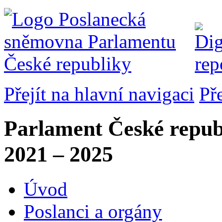
Přejít na hlavní navigaci
Př
Parlament České repub
2021 – 2025
Úvod
Poslanci a orgány