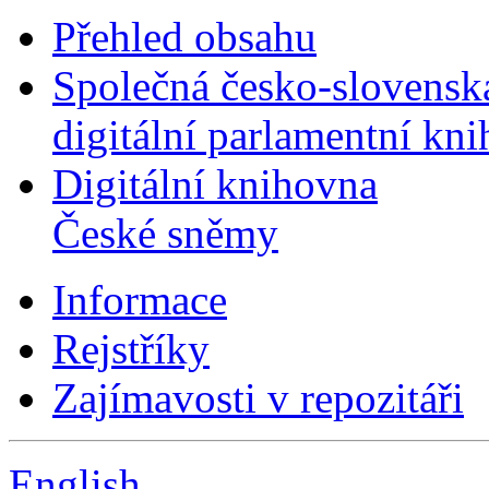
Přehled obsahu
Společná česko-slovensk
digitální parlamentní kn
Digitální knihovna
České sněmy
Informace
Rejstříky
Zajímavosti v repozitáři
English