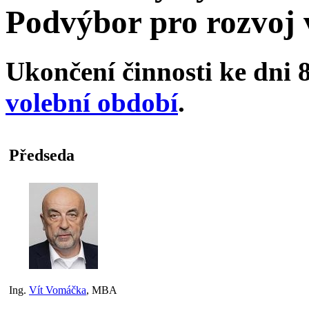
Podvýbor pro rozvoj
Ukončení činnosti ke dni 8
volební období
.
Předseda
Ing.
Vít Vomáčka
, MBA