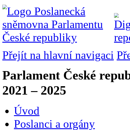
Přejít na hlavní navigaci
Př
Parlament České repub
2021 – 2025
Úvod
Poslanci a orgány