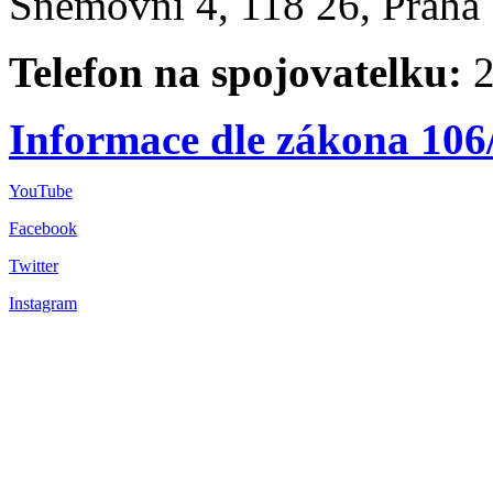
Sněmovní 4, 118 26, Praha 
Telefon na spojovatelku:
2
Informace dle zákona 106
YouTube
Facebook
Twitter
Instagram