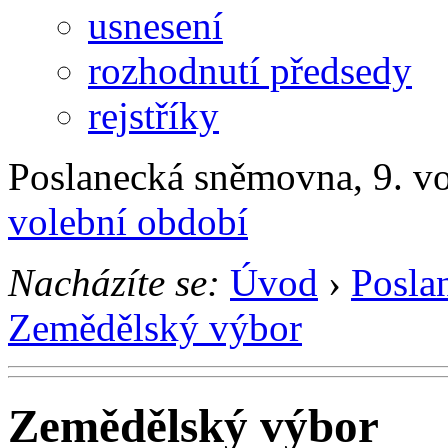
usnesení
rozhodnutí předsedy
rejstříky
Poslanecká sněmovna, 9. v
volební období
Nacházíte se:
Úvod
›
Posla
Zemědělský výbor
Zemědělský výbor