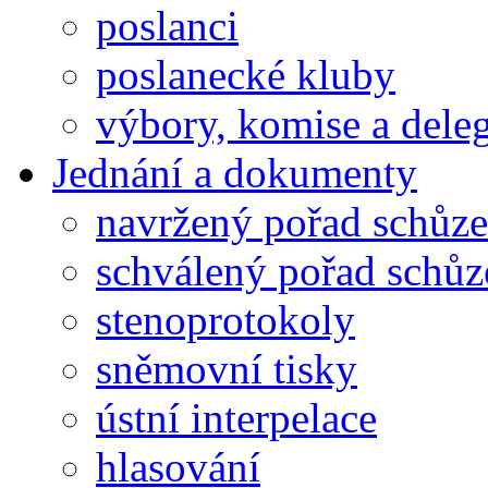
poslanci
poslanecké kluby
výbory, komise a dele
Jednání a dokumenty
navržený pořad schůze
schválený pořad schůz
stenoprotokoly
sněmovní tisky
ústní interpelace
hlasování