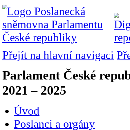
Přejít na hlavní navigaci
Př
Parlament České repub
2021 – 2025
Úvod
Poslanci a orgány