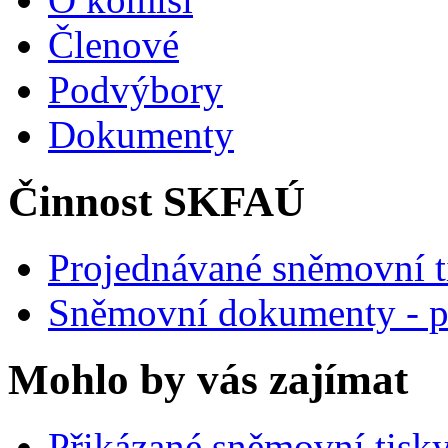
Členové
Podvýbory
Dokumenty
Činnost SKFAÚ
Projednávané sněmovní t
Sněmovní dokumenty - p
Mohlo by vás zajímat
Přikázané sněmovní tisk