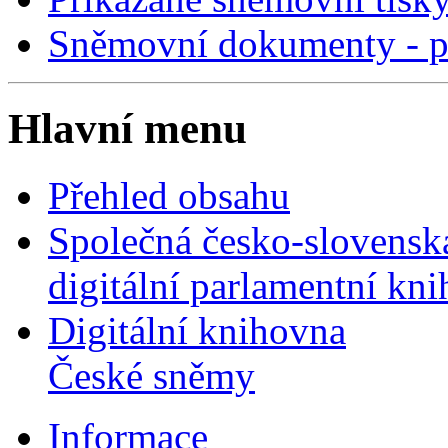
Sněmovní dokumenty - p
Hlavní menu
Přehled obsahu
Společná česko-slovensk
digitální parlamentní kn
Digitální knihovna
České sněmy
Informace