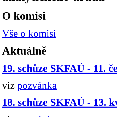
O komisi
Vše o komisi
Aktuálně
19. schůze SKFAÚ - 11. č
viz
pozvánka
18. schůze SKFAÚ - 13. k