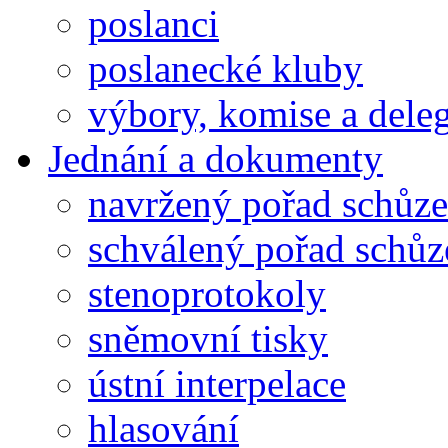
poslanci
poslanecké kluby
výbory, komise a dele
Jednání a dokumenty
navržený pořad schůze
schválený pořad schůz
stenoprotokoly
sněmovní tisky
ústní interpelace
hlasování