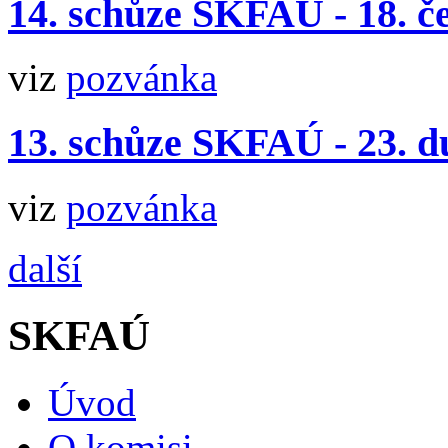
14. schůze SKFAÚ - 18. č
viz
pozvánka
13. schůze SKFAÚ - 23. 
viz
pozvánka
další
SKFAÚ
Úvod
O komisi