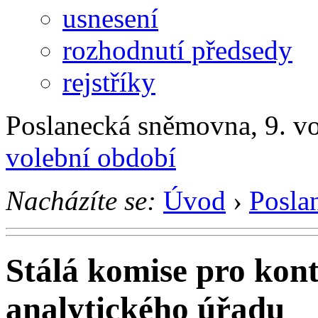
usnesení
rozhodnutí předsedy
rejstříky
Poslanecká sněmovna, 9. v
volební období
Nacházíte se:
Úvod
›
Posla
Stálá komise pro kont
analytického úřadu