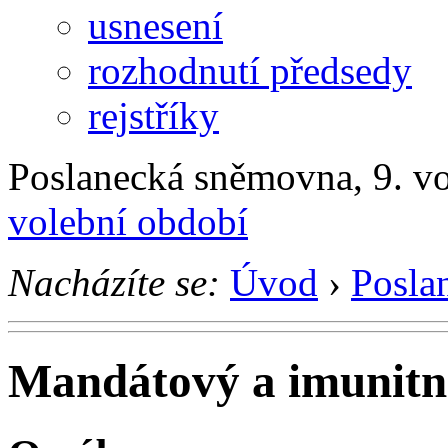
usnesení
rozhodnutí předsedy
rejstříky
Poslanecká sněmovna, 9. v
volební období
Nacházíte se:
Úvod
›
Posla
Mandátový a imunitn