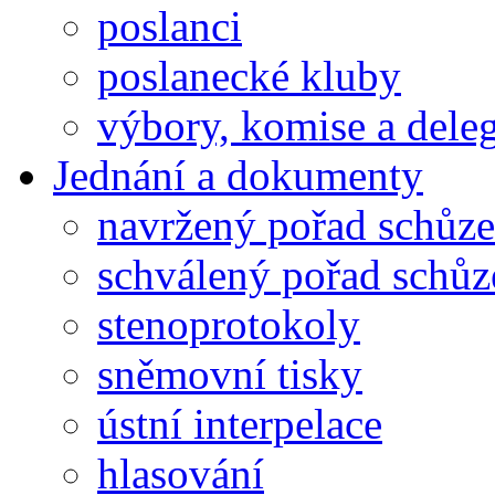
poslanci
poslanecké kluby
výbory, komise a dele
Jednání a dokumenty
navržený pořad schůze
schválený pořad schůz
stenoprotokoly
sněmovní tisky
ústní interpelace
hlasování