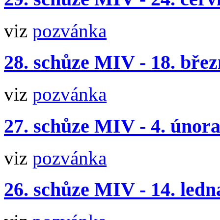
viz
pozvánka
28. schůze MIV - 18. bře
viz
pozvánka
27. schůze MIV - 4. únor
viz
pozvánka
26. schůze MIV - 14. ledn