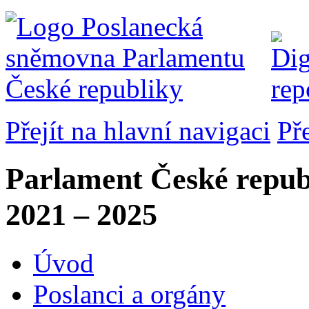
Přejít na hlavní navigaci
Př
Parlament České repub
2021 – 2025
Úvod
Poslanci a orgány