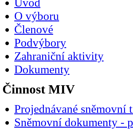
Úvod
O výboru
Členové
Podvýbory
Zahraniční aktivity
Dokumenty
Činnost MIV
Projednávané sněmovní t
Sněmovní dokumenty - p