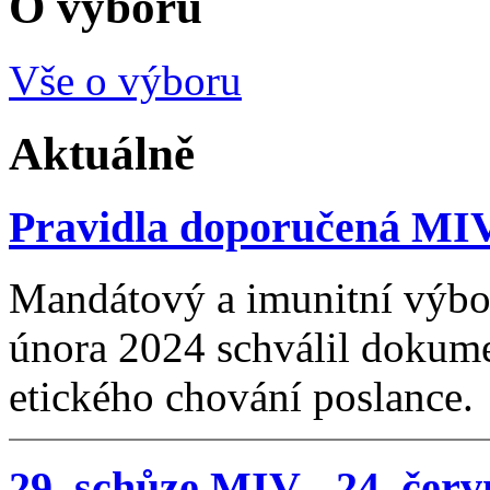
O výboru
Vše o výboru
Aktuálně
Pravidla doporučená MIV 
Mandátový a imunitní výbor
února 2024 schválil dokum
etického chování poslance.
29. schůze MIV - 24. čer