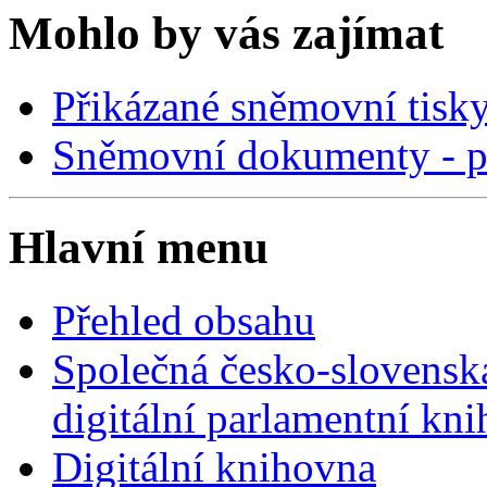
Mohlo by vás zajímat
Přikázané sněmovní tisk
Sněmovní dokumenty - p
Hlavní menu
Přehled obsahu
Společná česko-slovensk
digitální parlamentní kn
Digitální knihovna