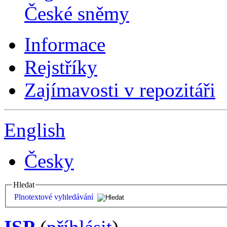
České sněmy
Informace
Rejstříky
Zajímavosti v repozitáři
English
Česky
Hledat
Plnotextové vyhledávání