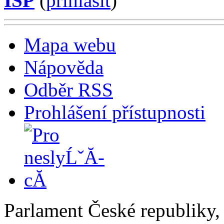
ISP
(
příhlásit
)
Mapa webu
Nápověda
Odběr RSS
Prohlášení přístupnosti
Parlament České republiky