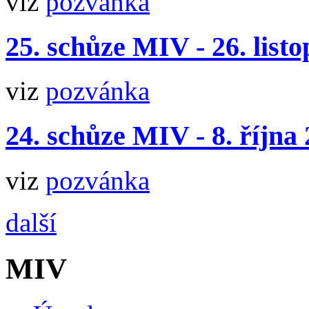
viz
pozvánka
25. schůze MIV - 26. list
viz
pozvánka
24. schůze MIV - 8. října
viz
pozvánka
další
MIV