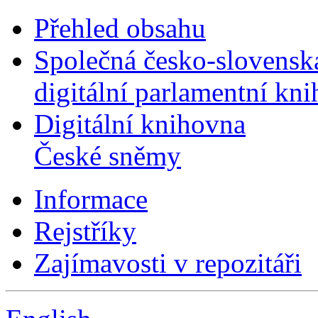
Přehled obsahu
Společná česko-slovensk
digitální parlamentní kn
Digitální knihovna
České sněmy
Informace
Rejstříky
Zajímavosti v repozitáři