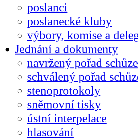
poslanci
poslanecké kluby
výbory, komise a dele
Jednání a dokumenty
navržený pořad schůze
schválený pořad schůz
stenoprotokoly
sněmovní tisky
ústní interpelace
hlasování