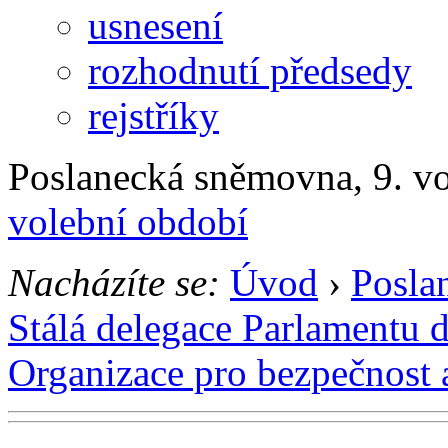
usnesení
rozhodnutí předsedy
rejstříky
Poslanecká sněmovna, 9. v
volební období
Nacházíte se:
Úvod
›
Posla
Stálá delegace Parlamentu 
Organizace pro bezpečnost 