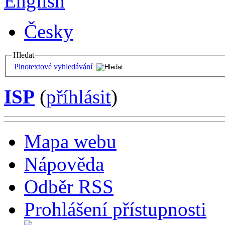
English
Česky
Hledat
Plnotextové vyhledávání
ISP
(
příhlásit
)
Mapa webu
Nápověda
Odběr RSS
Prohlášení přístupnosti