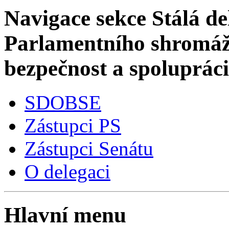
Navigace sekce
Stálá de
Parlamentního shromáž
bezpečnost a spoluprác
SDOBSE
Zástupci PS
Zástupci Senátu
O delegaci
Hlavní menu