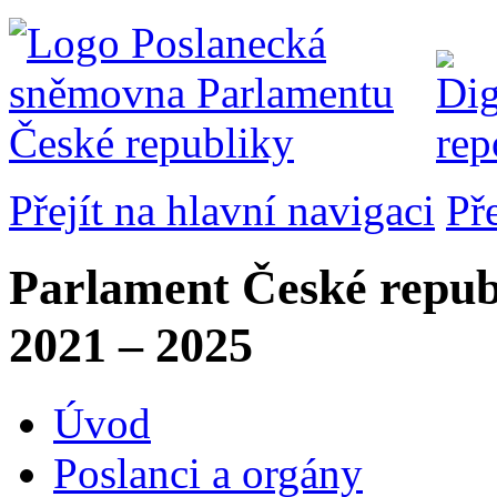
Přejít na hlavní navigaci
Př
Parlament České repub
2021 – 2025
Úvod
Poslanci a orgány