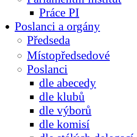
Práce PI
Poslanci a orgány
Předseda
Místopředsedové
Poslanci
dle abecedy
dle klubů
dle výborů
dle komisí