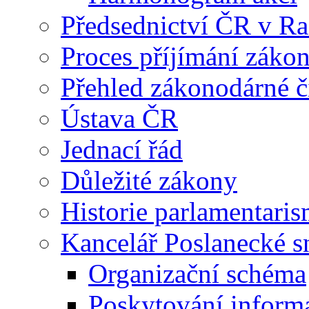
Předsednictví ČR v R
Proces příjímání záko
Přehled zákonodárné č
Ústava ČR
Jednací řád
Důležité zákony
Historie parlamentaris
Kancelář Poslanecké 
Organizační schéma
Poskytování inform