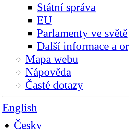
Státní správa
EU
Parlamenty ve světě
Další informace a o
Mapa webu
Nápověda
Časté dotazy
English
Česky