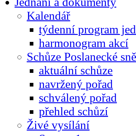
Jednání a dokumenty
Kalendář
týdenní program je
harmonogram akcí
Schůze Poslanecké s
aktuální schůze
navržený pořad
schválený pořad
přehled schůzí
Živé vysílání