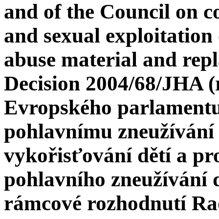
and of the Council on c
and sexual exploitation 
abuse material and re
Decision 2004/68/JHA (
Evropského parlamentu 
pohlavnímu zneužívání
vykořisťování dětí a pr
pohlavního zneužívání d
rámcové rozhodnutí R