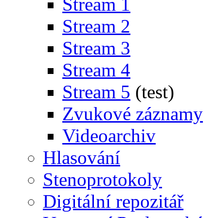
Stream 1
Stream 2
Stream 3
Stream 4
Stream 5
(test)
Zvukové záznamy
Videoarchiv
Hlasování
Stenoprotokoly
Digitální repozitář