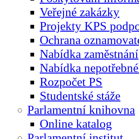
Veřejné zakázky
Projekty KPS podp
Ochrana oznamovat
Nabídka zaměstnání
Nabídka nepotřebné
Rozpočet PS
Studentské stáže
Parlamentní knihovna
Online katalog
Parlamentní institut