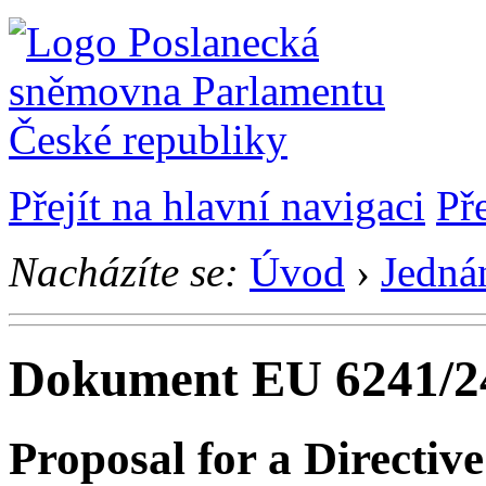
Přejít na hlavní navigaci
Př
Nacházíte se:
Úvod
›
Jedná
Dokument EU 6241/2
Proposal for a Directiv