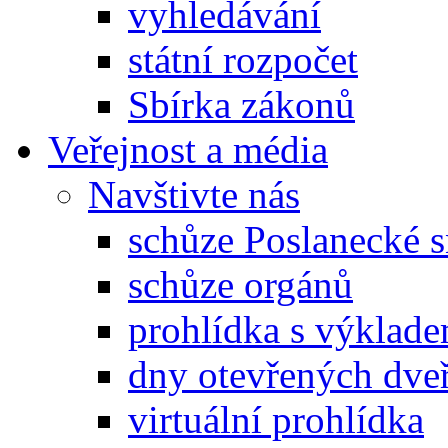
vyhledávání
státní rozpočet
Sbírka zákonů
Veřejnost a média
Navštivte nás
schůze Poslanecké
schůze orgánů
prohlídka s výklad
dny otevřených dveř
virtuální prohlídka