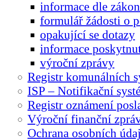
informace dle záko
formulář žádosti o 
opakující se dotazy
informace poskytnut
výroční zprávy
Registr komunálních 
ISP – Notifikační sys
Registr oznámení posl
Výroční finanční zpráv
Ochrana osobních úd