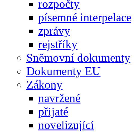
rozpočty
písemné interpelace
zprávy
rejstříky
Sněmovní dokumenty
Dokumenty EU
Zákony
navržené
přijaté
novelizující