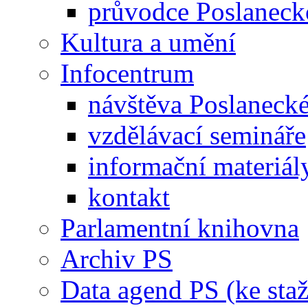
průvodce Poslanec
Kultura a umění
Infocentrum
návštěva Poslaneck
vzdělávací semináře
informační materiál
kontakt
Parlamentní knihovna
Archiv PS
Data agend PS (ke staž