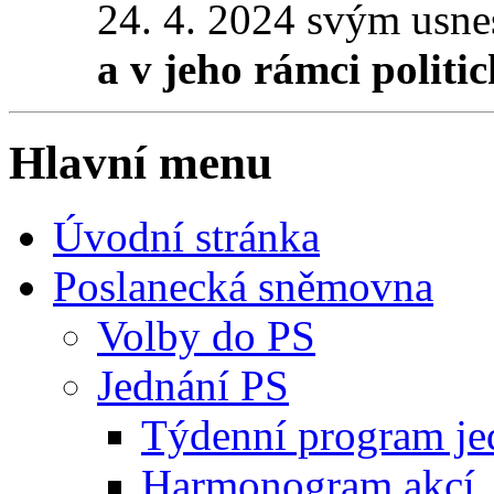
24. 4. 2024 svým usne
a v jeho rámci politi
Hlavní menu
Úvodní stránka
Poslanecká sněmovna
Volby do PS
Jednání PS
Týdenní program je
Harmonogram akcí