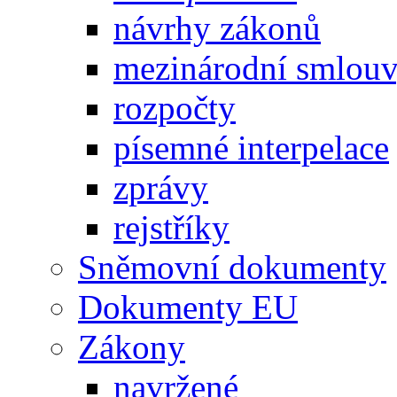
návrhy zákonů
mezinárodní smlou
rozpočty
písemné interpelace
zprávy
rejstříky
Sněmovní dokumenty
Dokumenty EU
Zákony
navržené