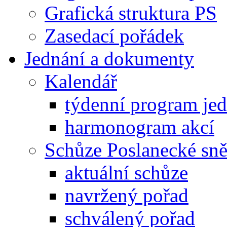
Grafická struktura PS
Zasedací pořádek
Jednání a dokumenty
Kalendář
týdenní program je
harmonogram akcí
Schůze Poslanecké s
aktuální schůze
navržený pořad
schválený pořad