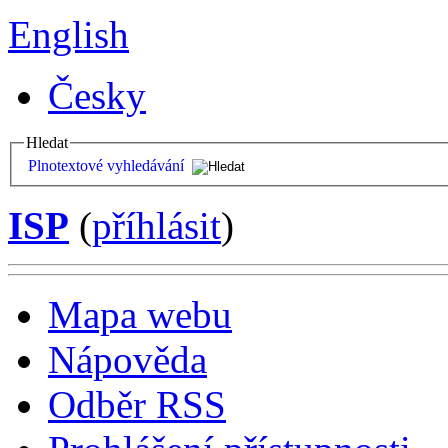
English
Česky
Hledat
Plnotextové vyhledávání
ISP
(
příhlásit
)
Mapa webu
Nápověda
Odběr RSS