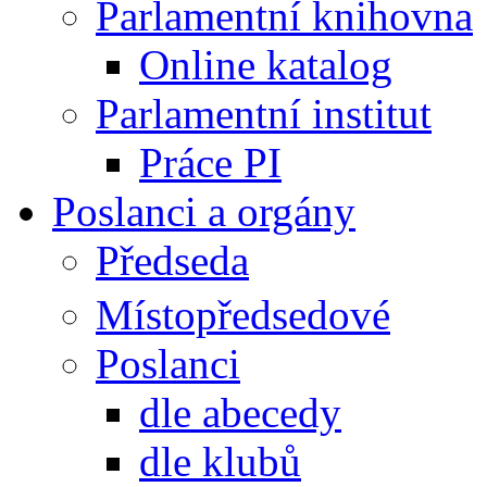
Parlamentní knihovna
Online katalog
Parlamentní institut
Práce PI
Poslanci a orgány
Předseda
Místopředsedové
Poslanci
dle abecedy
dle klubů