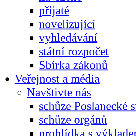
přijaté
novelizující
vyhledávání
státní rozpočet
Sbírka zákonů
Veřejnost a média
Navštivte nás
schůze Poslanecké
schůze orgánů
prohlídka s výklad