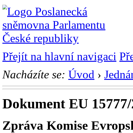
Přejít na hlavní navigaci
Př
Nacházíte se:
Úvod
›
Jedná
Dokument EU 15777/
Zpráva Komise Evrops