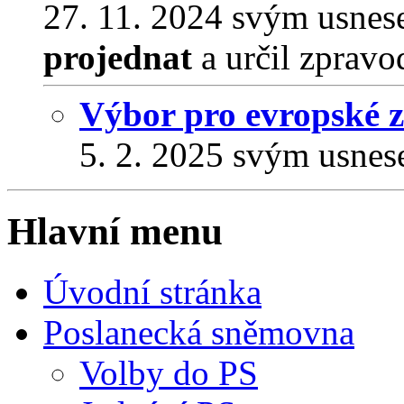
27. 11. 2024 svým usnes
projednat
a určil zpravo
Výbor pro evropské zá
5. 2. 2025 svým usnes
Hlavní menu
Úvodní stránka
Poslanecká sněmovna
Volby do PS