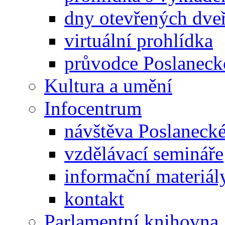
dny otevřených dveř
virtuální prohlídka
průvodce Poslanec
Kultura a umění
Infocentrum
návštěva Poslaneck
vzdělávací semináře
informační materiál
kontakt
Parlamentní knihovna