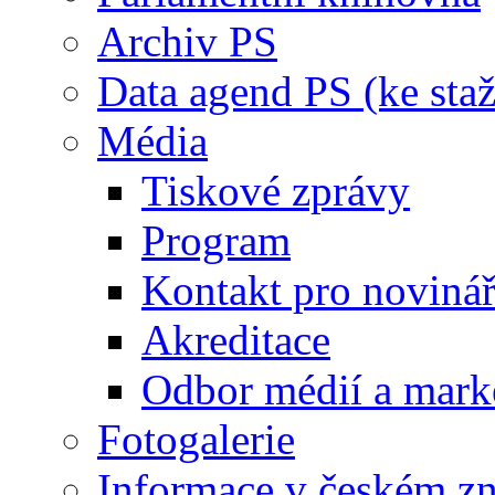
Archiv PS
Data agend PS (ke staž
Média
Tiskové zprávy
Program
Kontakt pro noviná
Akreditace
Odbor médií a mark
Fotogalerie
Informace v českém z