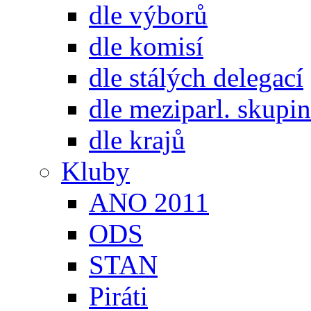
dle výborů
dle komisí
dle stálých delegací
dle meziparl. skupin
dle krajů
Kluby
ANO 2011
ODS
STAN
Piráti