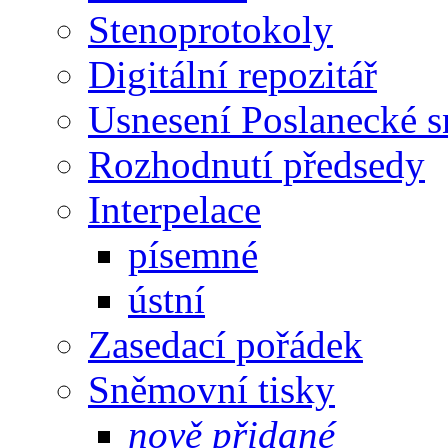
Stenoprotokoly
Digitální repozitář
Usnesení Poslanecké 
Rozhodnutí předsedy
Interpelace
písemné
ústní
Zasedací pořádek
Sněmovní tisky
nově přidané