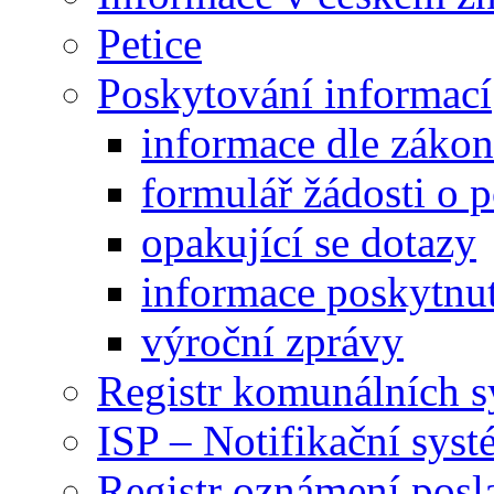
Petice
Poskytování informací
informace dle záko
formulář žádosti o 
opakující se dotazy
informace poskytnut
výroční zprávy
Registr komunálních 
ISP – Notifikační sys
Registr oznámení posl