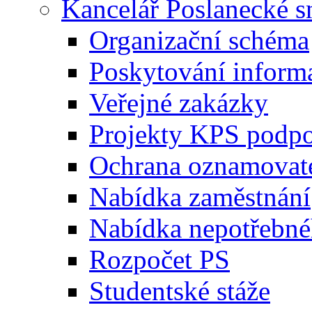
Kancelář Poslanecké 
Organizační schéma
Poskytování inform
Veřejné zakázky
Projekty KPS podp
Ochrana oznamovat
Nabídka zaměstnání
Nabídka nepotřebné
Rozpočet PS
Studentské stáže