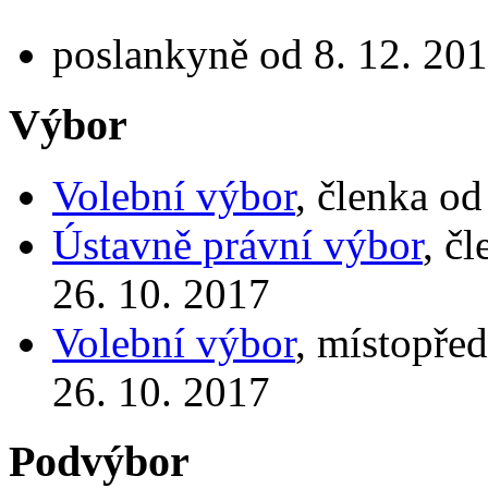
poslankyně od 8. 12. 201
Výbor
Volební výbor
, členka od
Ústavně právní výbor
, č
26. 10. 2017
Volební výbor
, místopře
26. 10. 2017
Podvýbor