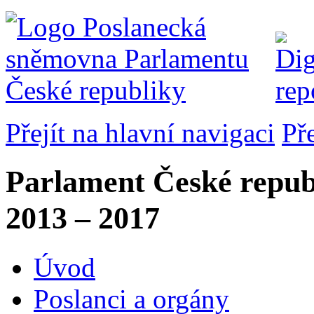
Přejít na hlavní navigaci
Př
Parlament České repub
2013 – 2017
Úvod
Poslanci a orgány