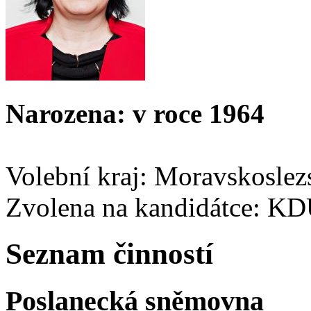
Narozena: v roce 1964
Volební kraj: Moravskoslez
Zvolena na kandidátce: K
Seznam činností
Poslanecká sněmovna