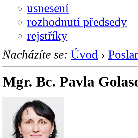
usnesení
rozhodnutí předsedy
rejstříky
Nacházíte se:
Úvod
›
Posla
Mgr. Bc. Pavla Golas