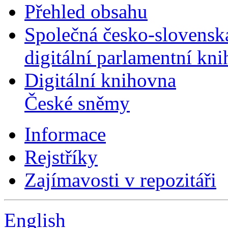
Přehled obsahu
Společná česko-slovensk
digitální parlamentní kn
Digitální knihovna
České sněmy
Informace
Rejstříky
Zajímavosti v repozitáři
English