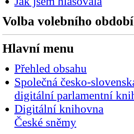
Jak jsem hlasovala
Volba volebního období
Hlavní menu
Přehled obsahu
Společná česko-slovensk
digitální parlamentní kn
Digitální knihovna
České sněmy