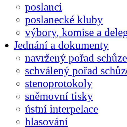
poslanci
poslanecké kluby
výbory, komise a dele
Jednání a dokumenty
navržený pořad schůze
schválený pořad schůz
stenoprotokoly
sněmovní tisky
ústní interpelace
hlasování