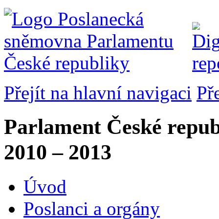
Přejít na hlavní navigaci
Př
Parlament České repub
2010 – 2013
Úvod
Poslanci a orgány