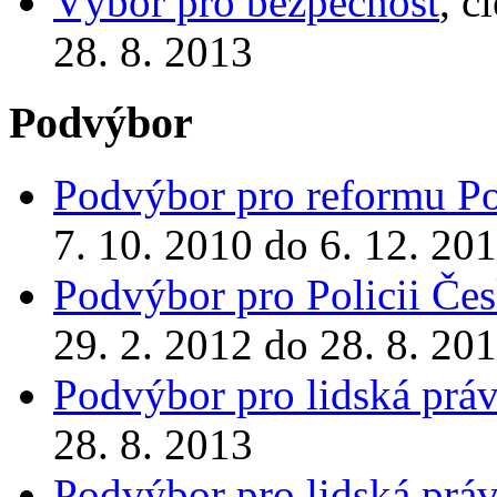
Výbor pro bezpečnost
, č
28. 8. 2013
Podvýbor
Podvýbor pro reformu Po
7. 10. 2010 do 6. 12. 20
Podvýbor pro Policii Čes
29. 2. 2012 do 28. 8. 20
Podvýbor pro lidská prá
28. 8. 2013
Podvýbor pro lidská prá