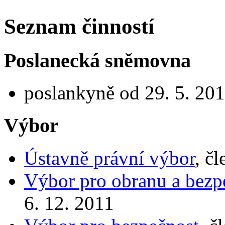
Seznam činností
Poslanecká sněmovna
poslankyně od 29. 5. 201
Výbor
Ústavně právní výbor
, č
Výbor pro obranu a bezp
6. 12. 2011