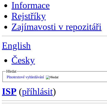
Informace
Rejstříky
Zajímavosti v repozitáři
English
Česky
Hledat
Plnotextové vyhledávání
ISP
(
příhlásit
)