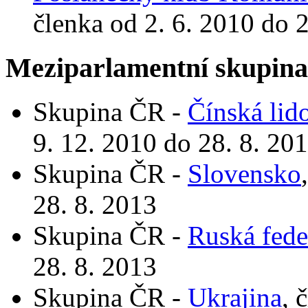
členka od 2. 6. 2010 do 
Meziparlamentní skupin
Skupina ČR -
Čínská lid
9. 12. 2010 do 28. 8. 20
Skupina ČR -
Slovensko
28. 8. 2013
Skupina ČR -
Ruská fede
28. 8. 2013
Skupina ČR -
Ukrajina
, 