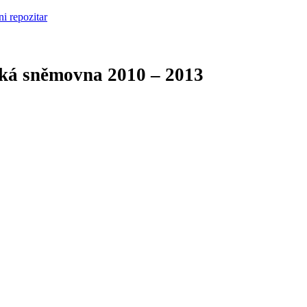
cká sněmovna
2010 – 2013