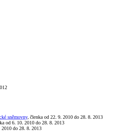
2012
ecké sněmovny
, členka od 22. 9. 2010 do 28. 8. 2013
nka od 6. 10. 2010 do 28. 8. 2013
. 2010 do 28. 8. 2013