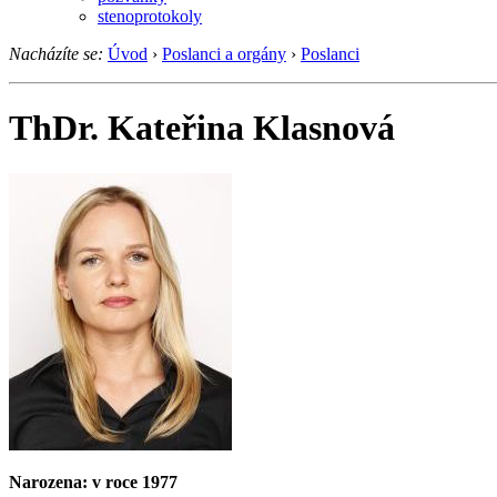
stenoprotokoly
Nacházíte se:
Úvod
›
Poslanci a orgány
›
Poslanci
ThDr. Kateřina Klasnová
Narozena: v roce 1977