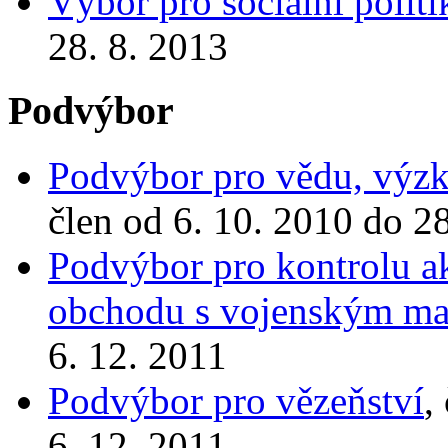
Výbor pro sociální politi
28. 8. 2013
Podvýbor
Podvýbor pro vědu, výzk
člen od 6. 10. 2010 do 2
Podvýbor pro kontrolu ak
obchodu s vojenským ma
6. 12. 2011
Podvýbor pro vězeňství
,
6. 12. 2011