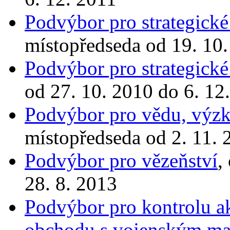
Podvýbor pro strategick
místopředseda od 19. 10.
Podvýbor pro strategick
od 27. 10. 2010 do 6. 12
Podvýbor pro vědu, výzk
místopředseda od 2. 11. 
Podvýbor pro vězeňství
,
28. 8. 2013
Podvýbor pro kontrolu ak
obchodu s vojenským ma