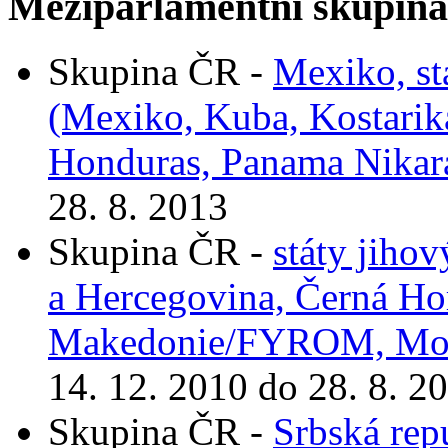
Meziparlamentní skupin
Skupina ČR -
Mexiko, st
(Mexiko, Kuba, Kostarik
Honduras, Panama Nikar
28. 8. 2013
Skupina ČR -
státy jiho
a Hercegovina, Černá Ho
Makedonie/FYROM, Mol
14. 12. 2010 do 28. 8. 2
Skupina ČR -
Srbská rep