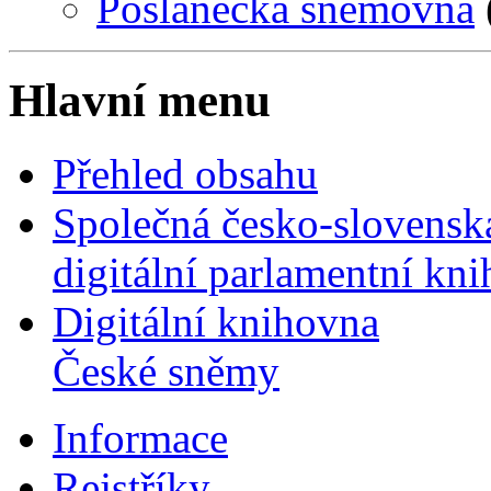
Poslanecká sněmovna
Hlavní menu
Přehled obsahu
Společná česko-slovensk
digitální parlamentní kn
Digitální knihovna
České sněmy
Informace
Rejstříky