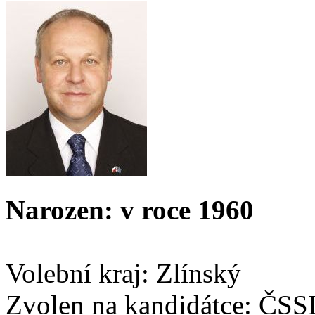
Narozen: v roce 1960
Volební kraj: Zlínský
Zvolen na kandidátce: ČS