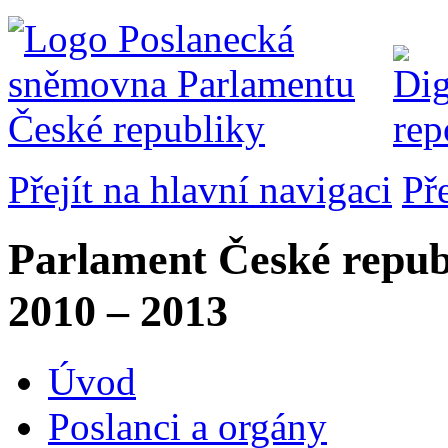
Přejít na hlavní navigaci
Př
Parlament České repub
2010 – 2013
Úvod
Poslanci a orgány