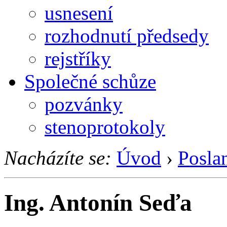
usnesení
rozhodnutí předsedy
rejstříky
Společné schůze
pozvánky
stenoprotokoly
Nacházíte se:
Úvod
›
Posla
Ing. Antonín Seďa