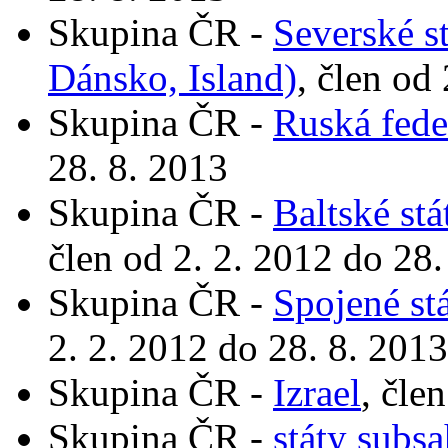
Skupina ČR -
Severské s
Dánsko, Island)
, člen od
Skupina ČR -
Ruská fede
28. 8. 2013
Skupina ČR -
Baltské stá
člen od 2. 2. 2012 do 28.
Skupina ČR -
Spojené st
2. 2. 2012 do 28. 8. 2013
Skupina ČR -
Izrael
, čle
Skupina ČR -
státy subs