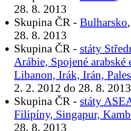
28. 8. 2013
Skupina ČR -
Bulharsko
28. 8. 2013
Skupina ČR -
státy Stře
Arábie, Spojené arabské 
Libanon, Irák, Irán, Pale
2. 2. 2012 do 28. 8. 2013
Skupina ČR -
státy ASEA
Filipíny, Singapur, Kam
28. 8. 2013