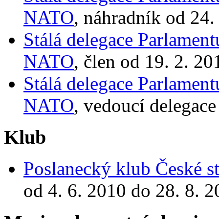
NATO
, náhradník od 24.
Stálá delegace Parlamen
NATO
, člen od 19. 2. 2
Stálá delegace Parlamen
NATO
, vedoucí delegace
Klub
Poslanecký klub České st
od 4. 6. 2010 do 28. 8. 