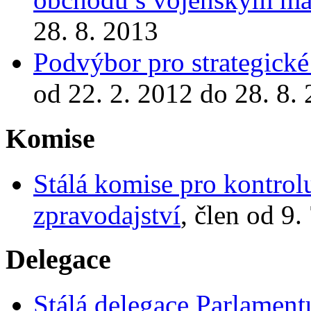
28. 8. 2013
Podvýbor pro strategick
od 22. 2. 2012 do 28. 8.
Komise
Stálá komise pro kontrol
zpravodajství
, člen od 9.
Delegace
Stálá delegace Parlamen