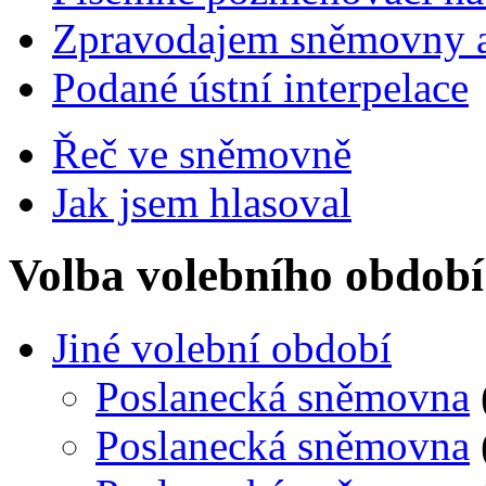
Zpravodajem sněmovny a 
Podané ústní interpelace
Řeč ve sněmovně
Jak jsem hlasoval
Volba volebního období
Jiné volební období
Poslanecká sněmovna
Poslanecká sněmovna