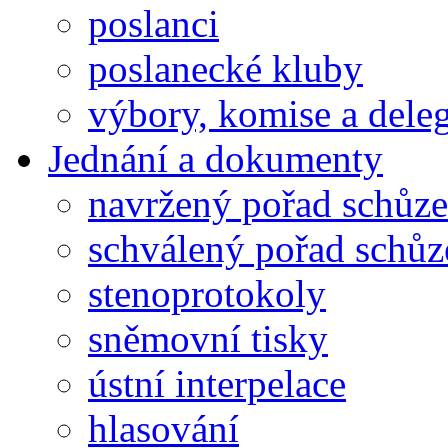
poslanci
poslanecké kluby
výbory, komise a dele
Jednání a dokumenty
navržený pořad schůze
schválený pořad schůz
stenoprotokoly
sněmovní tisky
ústní interpelace
hlasování