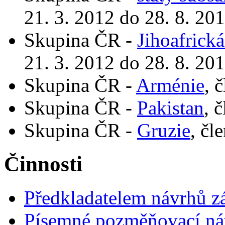
21. 3. 2012 do 28. 8. 20
Skupina ČR -
Jihoafrická
21. 3. 2012 do 28. 8. 20
Skupina ČR -
Arménie
, 
Skupina ČR -
Pakistan
, 
Skupina ČR -
Gruzie
, čl
Činnosti
Předkladatelem návrhů 
Písemné pozměňovací ná