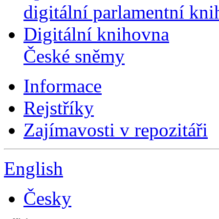
digitální parlamentní kn
Digitální knihovna
České sněmy
Informace
Rejstříky
Zajímavosti v repozitáři
English
Česky