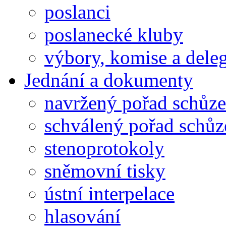
poslanci
poslanecké kluby
výbory, komise a dele
Jednání a dokumenty
navržený pořad schůze
schválený pořad schůz
stenoprotokoly
sněmovní tisky
ústní interpelace
hlasování