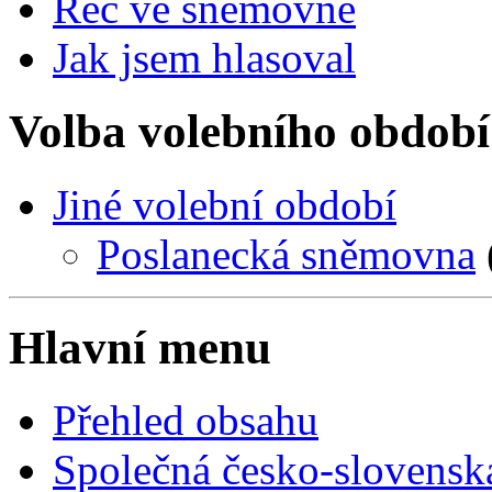
Řeč ve sněmovně
Jak jsem hlasoval
Volba volebního období
Jiné volební období
Poslanecká sněmovna
Hlavní menu
Přehled obsahu
Společná česko-slovensk