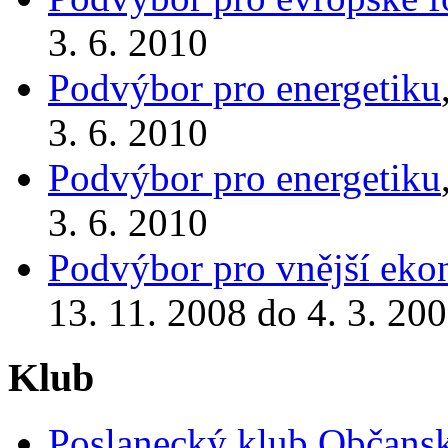
3. 6. 2010
Podvýbor pro energetiku
3. 6. 2010
Podvýbor pro energetiku
3. 6. 2010
Podvýbor pro vnější eko
13. 11. 2008 do 4. 3. 20
Klub
Poslanecký klub Občansk