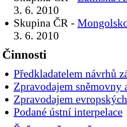
3. 6. 2010
Skupina ČR -
Mongolsk
3. 6. 2010
Činnosti
Předkladatelem návrhů 
Zpravodajem sněmovny a 
Zpravodajem evropskýc
Podané ústní interpelace