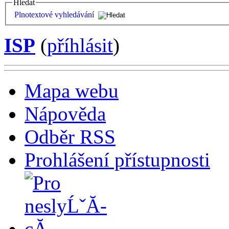
Hledat
Plnotextové vyhledávání
ISP
(
příhlásit
)
Mapa webu
Nápověda
Odběr RSS
Prohlášení přístupnosti