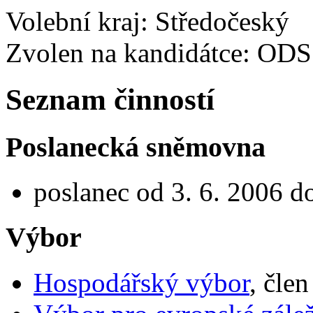
Volební kraj: Středočeský
Zvolen na kandidátce: ODS
Seznam činností
Poslanecká sněmovna
poslanec od 3. 6. 2006 d
Výbor
Hospodářský výbor
, čle