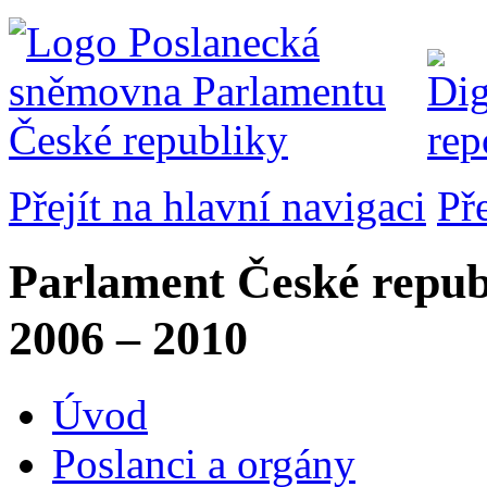
Přejít na hlavní navigaci
Př
Parlament České repub
2006 – 2010
Úvod
Poslanci a orgány